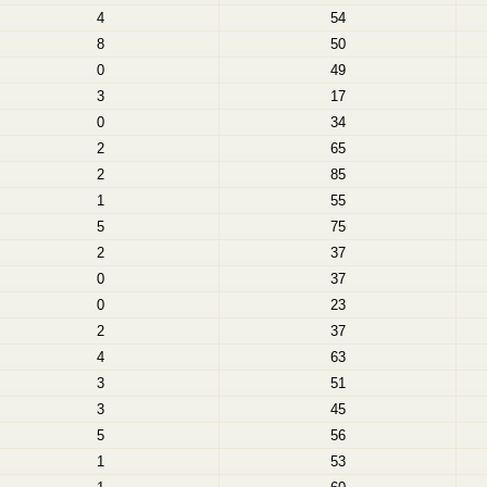
4
54
8
50
0
49
3
17
0
34
2
65
2
85
1
55
5
75
2
37
0
37
0
23
2
37
4
63
3
51
3
45
5
56
1
53