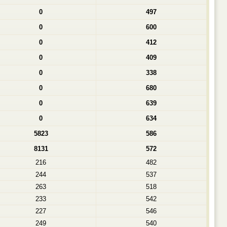
0
497
0
600
0
412
0
409
0
338
0
680
0
639
0
634
5823
586
8131
572
216
482
244
537
263
518
233
542
227
546
249
540