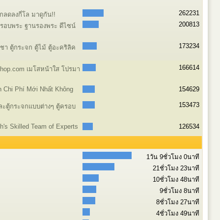
262231
ลดลงกี่โล มาดูกัน!!
200813
ครอบพระ ฐานรองพระ ดีไซน์
173234
 ตู้กระจก ตู้ไม้ ตู้อะคริลิค
166614
shop.com เมโสหน้าใส โปรมา
n Chi Phí Mới Nhất Không
154629
153473
และตู้กระจกแบบต่างๆ ตู้ครอบ
ch's Skilled Team of Experts
126534
1วัน 9ชั่วโมง 0นาที
21ชั่วโมง 23นาที
10ชั่วโมง 48นาที
9ชั่วโมง 8นาที
8ชั่วโมง 27นาที
4ชั่วโมง 49นาที