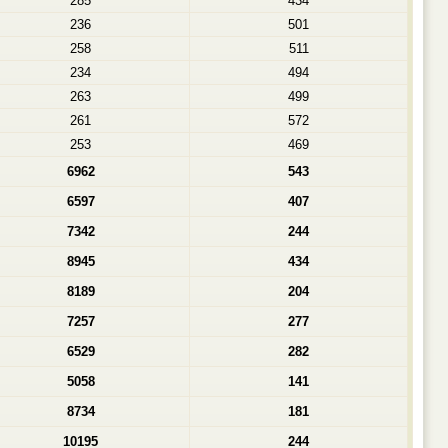
285
434
236
501
258
511
234
494
263
499
261
572
253
469
6962
543
6597
407
7342
244
8945
434
8189
204
7257
277
6529
282
5058
141
8734
181
10195
244