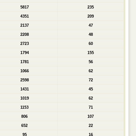
5817
235
4351
209
2137
47
2208
48
2723
60
1794
155
1781
56
1066
62
2598
72
1431
45
1019
62
1153
71
806
107
652
22
95
16