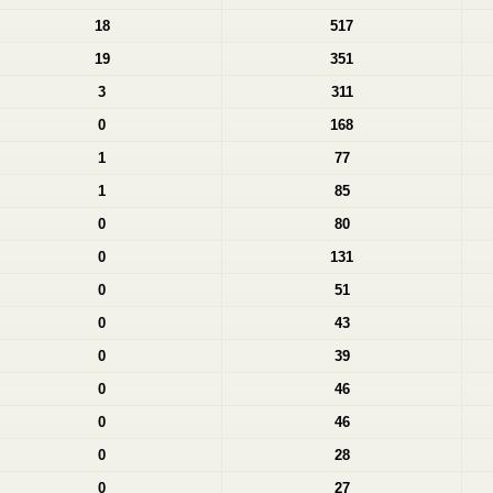
18
517
19
351
3
311
0
168
1
77
1
85
0
80
0
131
0
51
0
43
0
39
0
46
0
46
0
28
0
27