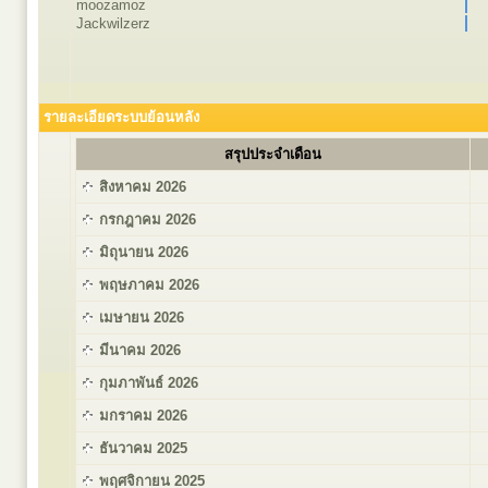
moozamoz
Jackwilzerz
รายละเอียดระบบย้อนหลัง
สรุปประจำเดือน
สิงหาคม 2026
กรกฎาคม 2026
มิถุนายน 2026
พฤษภาคม 2026
เมษายน 2026
มีนาคม 2026
กุมภาพันธ์ 2026
มกราคม 2026
ธันวาคม 2025
พฤศจิกายน 2025