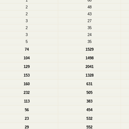
1
60
2
48
2
43
3
27
2
35
3
24
5
35
74
1529
104
1498
129
2041
153
1328
160
631
232
505
113
383
56
454
23
532
29
552