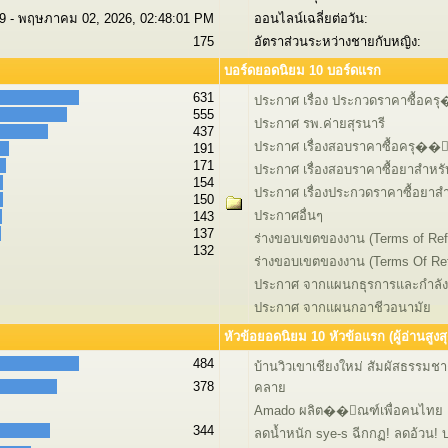
9 - พฤษภาคม 02, 2026, 02:48:01 PM
ออนไลน์เฉลี่ยต่อวัน:
175
อัตราส่วนระหว่างชายกับหญิง:
บอร์ดยอดนิยม 10 บอร์ดแรก
631
ประกาศ เรื่อง ประกวดราคาซื้อคร
555
ประกาศ รพ.ค่ายสุรนารี
437
ประกาศ เรื่องสอบราคาซื้อครุ��
191
171
ประกาศ เรื่องสอบราคาซื้อยาสำหรับ
154
ประกาศ เรื่องประกวดราคาซื้อยาสำห
150
ประกาศอื่นๆ
143
137
ร่างขอบเขตของงาน (Terms of Ref
132
ร่างขอบเขตของงาน (Terms Of Re
ประกาศ จากแผนกธุรการและกำลั
ประกาศ จากแผนกอาชีวอนามัย
หัวข้อยอดนิยม 10 หัวข้อแรก (ผู้อ่านสูงสุ
484
บ้านวิวเขาเชียงใหม่ สัมผัสธรรมช
378
คลาย
Amado ผลิต��ัณฑ์เพื่อคนไทย
344
ลดน้ำหนัก sye-s ฉีกกฏ! ลดอ้วน! บล