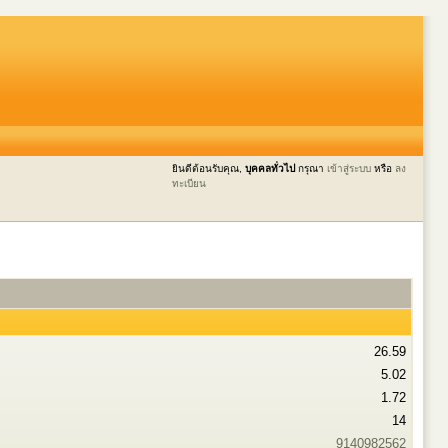
ยินดีต้อนรับคุณ,
บุคคลทั่วไป
กรุณา
เข้าสู่ระบบ
หรือ
ลง
ทะเบียน
26.59
5.02
1.72
14
9140982562