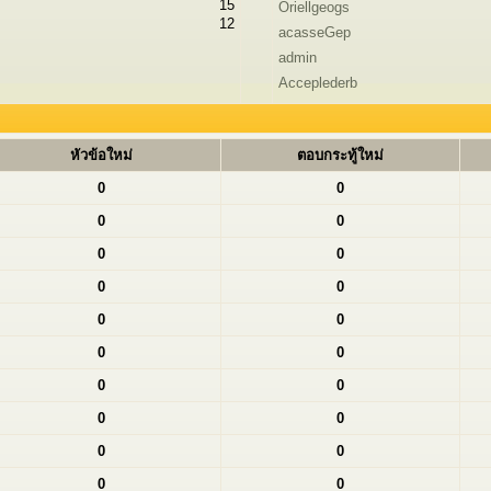
15
Oriellgeogs
12
acasseGep
admin
Acceplederb
หัวข้อใหม่
ตอบกระทู้ใหม่
0
0
0
0
0
0
0
0
0
0
0
0
0
0
0
0
0
0
0
0