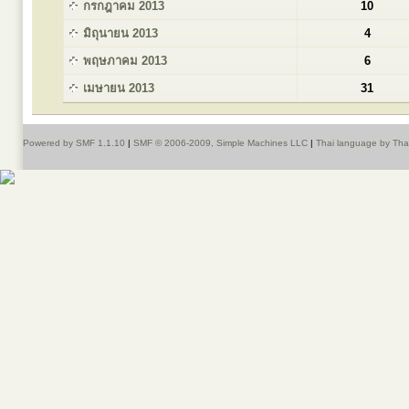
กรกฎาคม 2013
10
มิถุนายน 2013
4
พฤษภาคม 2013
6
เมษายน 2013
31
Powered by SMF 1.1.10
|
SMF © 2006-2009, Simple Machines LLC
|
Thai language by Th