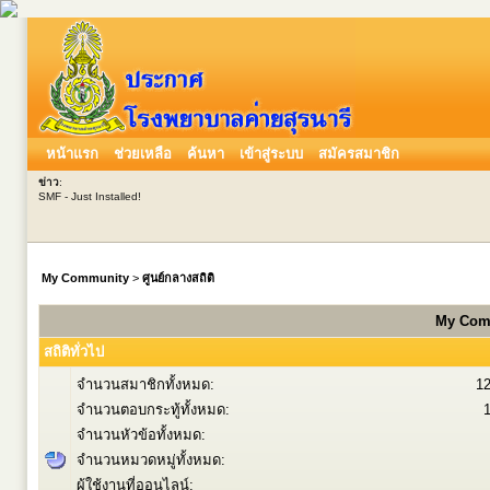
หน้าแรก
ช่วยเหลือ
ค้นหา
เข้าสู่ระบบ
สมัครสมาชิก
ข่าว
:
SMF - Just Installed!
My Community
>
ศูนย์กลางสถิติ
My Comm
สถิติทั่วไป
จำนวนสมาชิกทั้งหมด:
1
จำนวนตอบกระทู้ทั้งหมด:
จำนวนหัวข้อทั้งหมด:
จำนวนหมวดหมู่ทั้งหมด:
ผู้ใช้งานที่ออนไลน์: