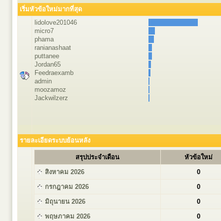
เริ่มหัวข้อใหม่มากที่สุด
lidolove201046
micro7
phama
ranianashaat
puttanee
Jordan65
Feedraexamb
admin
moozamoz
Jackwilzerz
รายละเอียดระบบย้อนหลัง
สรุปประจำเดือน
หัวข้อใหม่
สิงหาคม 2026
0
กรกฎาคม 2026
0
มิถุนายน 2026
0
พฤษภาคม 2026
0