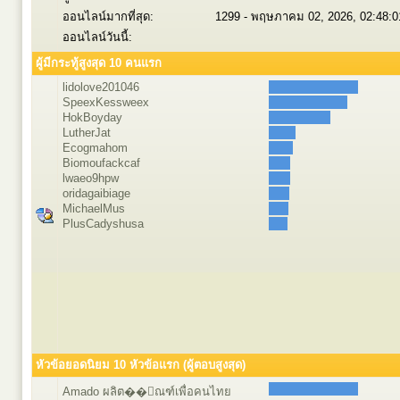
ออนไลน์มากที่สุด:
1299 - พฤษภาคม 02, 2026, 02:48:
ออนไลน์วันนี้:
ผู้มีกระทู้สูงสุด 10 คนแรก
lidolove201046
SpeexKessweex
HokBoyday
LutherJat
Ecogmahom
Biomoufackcaf
lwaeo9hpw
oridagaibiage
MichaelMus
PlusCadyshusa
หัวข้อยอดนิยม 10 หัวข้อแรก (ผู้ตอบสูงสุด)
Amado ผลิต��ัณฑ์เพื่อคนไทย