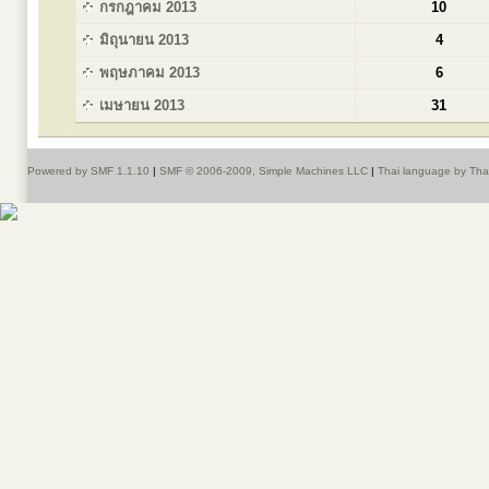
กรกฎาคม 2013
10
มิถุนายน 2013
4
พฤษภาคม 2013
6
เมษายน 2013
31
Powered by SMF 1.1.10
|
SMF © 2006-2009, Simple Machines LLC
|
Thai language by Th