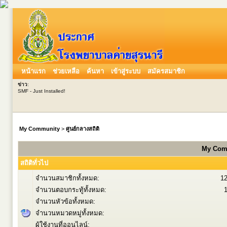
หน้าแรก
ช่วยเหลือ
ค้นหา
เข้าสู่ระบบ
สมัครสมาชิก
ข่าว
:
SMF - Just Installed!
My Community
>
ศูนย์กลางสถิติ
My Comm
สถิติทั่วไป
จำนวนสมาชิกทั้งหมด:
1
จำนวนตอบกระทู้ทั้งหมด:
จำนวนหัวข้อทั้งหมด:
จำนวนหมวดหมู่ทั้งหมด:
ผู้ใช้งานที่ออนไลน์: