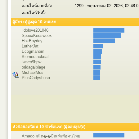
ออนไลน์มากที่สุด:
1299 - พฤษภาคม 02, 2026, 02:48:
ออนไลน์วันนี้:
ผู้มีกระทู้สูงสุด 10 คนแรก
lidolove201046
SpeexKessweex
HokBoyday
LutherJat
Ecogmahom
Biomoufackcaf
lwaeo9hpw
oridagaibiage
MichaelMus
PlusCadyshusa
หัวข้อยอดนิยม 10 หัวข้อแรก (ผู้ตอบสูงสุด)
Amado ผลิต��ัณฑ์เพื่อคนไทย