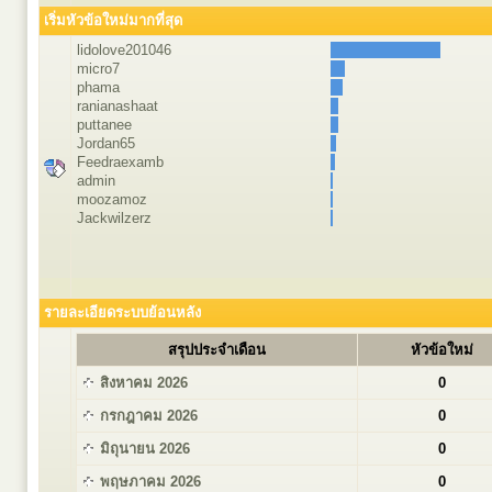
เริ่มหัวข้อใหม่มากที่สุด
lidolove201046
micro7
phama
ranianashaat
puttanee
Jordan65
Feedraexamb
admin
moozamoz
Jackwilzerz
รายละเอียดระบบย้อนหลัง
สรุปประจำเดือน
หัวข้อใหม่
สิงหาคม 2026
0
กรกฎาคม 2026
0
มิถุนายน 2026
0
พฤษภาคม 2026
0