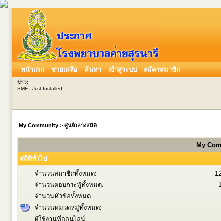
หน้าแรก
ช่วยเหลือ
ค้นหา
เข้าสู่ระบบ
สมัครสมาชิก
ข่าว
:
SMF - Just Installed!
My Community
>
ศูนย์กลางสถิติ
My Comm
สถิติทั่วไป
จำนวนสมาชิกทั้งหมด:
1
จำนวนตอบกระทู้ทั้งหมด:
จำนวนหัวข้อทั้งหมด:
จำนวนหมวดหมู่ทั้งหมด:
ผู้ใช้งานที่ออนไลน์: