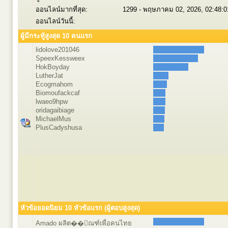
ออนไลน์มากที่สุด:
1299 - พฤษภาคม 02, 2026, 02:48:
ออนไลน์วันนี้:
ผู้มีกระทู้สูงสุด 10 คนแรก
lidolove201046
SpeexKessweex
HokBoyday
LutherJat
Ecogmahom
Biomoufackcaf
lwaeo9hpw
oridagaibiage
MichaelMus
PlusCadyshusa
หัวข้อยอดนิยม 10 หัวข้อแรก (ผู้ตอบสูงสุด)
Amado ผลิต��ัณฑ์เพื่อคนไทย