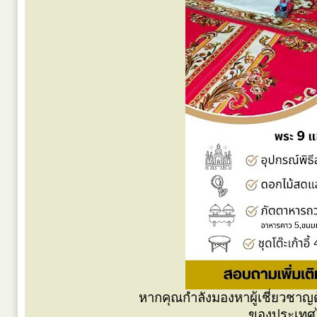
หากคุณกำลังมองหาผู้เชี่ยวชาญ
ของประเทศไ