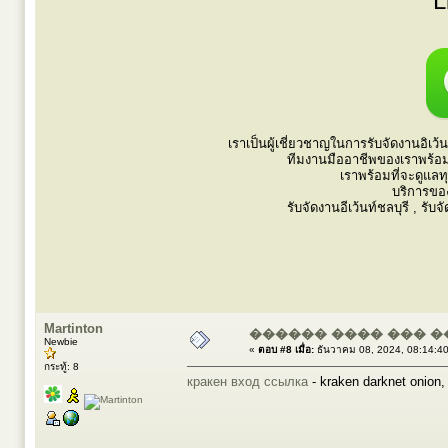
L
เราเป็นผู้เชี่ยวชาญในการรับจัดงานอิเ
ทีมงานมืออาชีพของเราพร้อม
เราพร้อมที่จะดูแลท
บริการขอ
รับจัดงานอีเว้นท์ชลบุรี , รับ
Martinton
������ ���� ��� 
Newbie
«
ตอบ #8 เมื่อ:
ธันวาคม 08, 2024, 08:14:4
กระทู้: 8
кракен вход ссылка
- kraken darknet onio