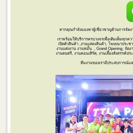
หากคุณกำลังมองหาผู้เชี่ยวชาญด้านการจัด
เราพร้อมให้บริการครบวงจรเพื่อเติมเต็มทุกค
เปิดตัวสินค้า ,งานแสดงสินค้า, โฆษณาประชาสั
งานแต่งงาน งานหมั้น , Grand Opening, จัดงานแรล
งานดนตรี, งานคอนเสิร์ต, งานเลี้ยงสังสรรค์ประจ
ทีมงานของเรามีประสบการณ์และคว