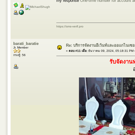
my response
One-time number for account ac
https://sms-verif.pro
barati_baratie
Re: บริการจัดงานอีเว้นท์และออแกไนเซ
Jr. Member
«
ตอบ #11 เมื่อ:
ธันวาคม 09, 2024, 05:18:31 PM 
กระทู้: 56
รับจัดงานท