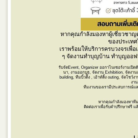
หากคุณกำลังมองหาผู้เชี่ยวชาญ
ของประเทศไ
เราพร้อมให้บริการครบวงจรเพื่อเ
ๆ จัดงานทำบุญบ้าน ทำบุญออฟฟิศ
รับจัดEvent, Organizer ออกาไนเซอร์งานเปิดตั
นา, งานออกบูธ, จัดงาน Exhibition, จัดงาน
building, ทีมบิ้วดิ้ง , เอ้าท์ติ้ง outing, จัดโ
งาน
ทีมงานของเรามีประสบการณ์และคว
หากคุณกำลังมองหาทีมง
ติดต่อเราเพื่อรับคำปรึกษาฟรี