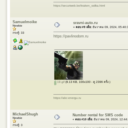
https://securiweb.be/kraken_ssilka.html
Samuelmoike
sravni-auto.ru
Newbie
«
ตอบ #9 เมื่อ:
ธันวาคม 09, 2024, 05:40:
กระทู้: 33
https://pavlinodom.ru
19.gif
(9.13 KB, 100x100 - ดู 2396 ครั้ง.)
https://abc-energu.ru
MichaelShugh
Number rental for SMS code
Newbie
«
ตอบ #10 เมื่อ:
ธันวาคม 09, 2024, 12:44
กระทู้: 3