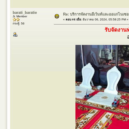
barati_baratie
Re: บริการจัดงานอีเว้นท์และออแกไนเซ
Jr. Member
«
ตอบ #4 เมื่อ:
ธันวาคม 06, 2024, 05:58:25 PM »
กระทู้: 56
รับจัดงานท