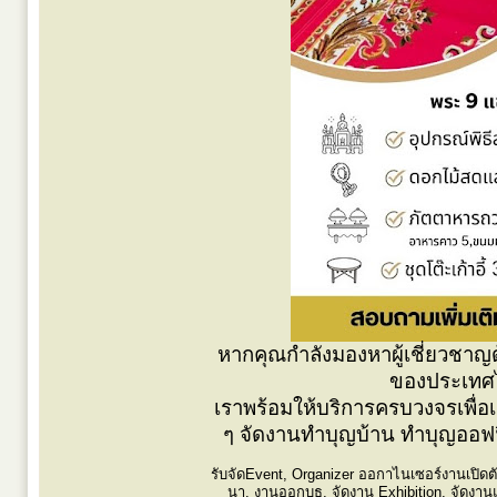
หากคุณกำลังมองหาผู้เชี่ยวชาญ
ของประเทศไ
เราพร้อมให้บริการครบวงจรเพื่อเ
ๆ จัดงานทำบุญบ้าน ทำบุญออฟฟิศ
รับจัดEvent, Organizer ออกาไนเซอร์งานเปิดตั
นา, งานออกบูธ, จัดงาน Exhibition, จัดงาน