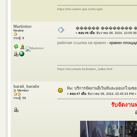
https://trix-casino-apk.ru/trix-apk/
Martinton
������ �������� 
Newbie
«
ตอบ #6 เมื่อ:
ธันวาคม 08, 2024, 10:05:36
กระทู้: 8
рабочая ссылка на кракен
- кракен площад
https://securiweb.be/kraken_ssilka.html
barati_baratie
Re: บริการจัดงานอีเว้นท์และออแกไนเซ
Jr. Member
«
ตอบ #7 เมื่อ:
ธันวาคม 08, 2024, 02:45:33 PM »
กระทู้: 56
รับจัดงานท