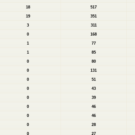
18
517
19
351
3
311
0
168
1
77
1
85
0
80
0
131
0
51
0
43
0
39
0
46
0
46
0
28
0
27