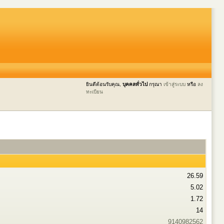
ยินดีต้อนรับคุณ,
บุคคลทั่วไป
กรุณา
เข้าสู่ระบบ
หรือ
ลง
ทะเบียน
26.59
5.02
1.72
14
9140982562