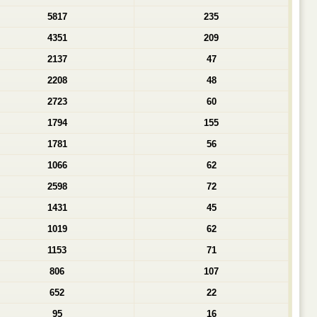
5817
235
4351
209
2137
47
2208
48
2723
60
1794
155
1781
56
1066
62
2598
72
1431
45
1019
62
1153
71
806
107
652
22
95
16