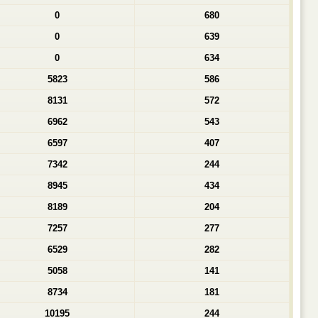
0
680
0
639
0
634
5823
586
8131
572
6962
543
6597
407
7342
244
8945
434
8189
204
7257
277
6529
282
5058
141
8734
181
10195
244