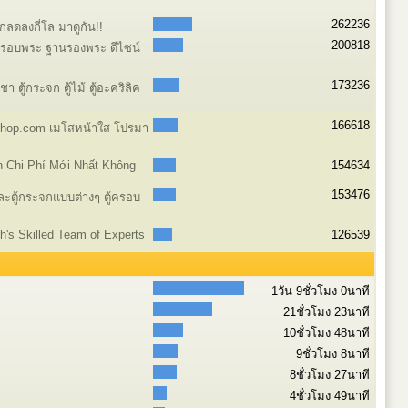
262236
ลดลงกี่โล มาดูกัน!!
200818
ครอบพระ ฐานรองพระ ดีไซน์
173236
 ตู้กระจก ตู้ไม้ ตู้อะคริลิค
166618
shop.com เมโสหน้าใส โปรมา
n Chi Phí Mới Nhất Không
154634
153476
และตู้กระจกแบบต่างๆ ตู้ครอบ
ch's Skilled Team of Experts
126539
1วัน 9ชั่วโมง 0นาที
21ชั่วโมง 23นาที
10ชั่วโมง 48นาที
9ชั่วโมง 8นาที
8ชั่วโมง 27นาที
4ชั่วโมง 49นาที