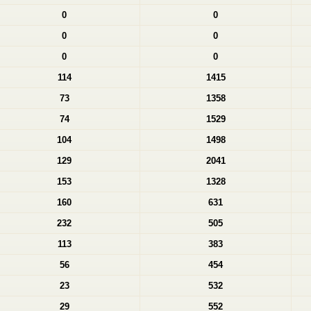
0
0
0
0
0
0
114
1415
73
1358
74
1529
104
1498
129
2041
153
1328
160
631
232
505
113
383
56
454
23
532
29
552