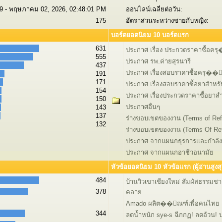
9 - พฤษภาคม 02, 2026, 02:48:01 PM
ออนไลน์เฉลี่ยต่อวัน:
175
อัตราส่วนระหว่างชายกับหญิง:
บอร์ดยอดนิยม 10 บอร์ดแรก
631
ประกาศ เรื่อง ประกวดราคาซื้อคร
555
ประกาศ รพ.ค่ายสุรนารี
437
ประกาศ เรื่องสอบราคาซื้อครุ��
191
171
ประกาศ เรื่องสอบราคาซื้อยาสำหรับ
154
ประกาศ เรื่องประกวดราคาซื้อยาสำห
150
ประกาศอื่นๆ
143
137
ร่างขอบเขตของงาน (Terms of Ref
132
ร่างขอบเขตของงาน (Terms Of Re
ประกาศ จากแผนกธุรการและกำลั
ประกาศ จากแผนกอาชีวอนามัย
หัวข้อยอดนิยม 10 หัวข้อแรก (ผู้อ่านสูงสุ
484
บ้านวิวเขาเชียงใหม่ สัมผัสธรรมช
378
คลาย
Amado ผลิต��ัณฑ์เพื่อคนไทย
344
ลดน้ำหนัก sye-s ฉีกกฏ! ลดอ้วน! บล