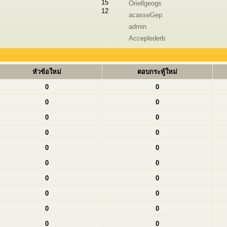
15
Oriellgeogs
12
acasseGep
admin
Acceplederb
หัวข้อใหม่
ตอบกระทู้ใหม่
0
0
0
0
0
0
0
0
0
0
0
0
0
0
0
0
0
0
0
0