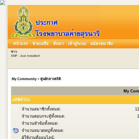
หน้าแรก
ช่วยเหลือ
ค้นหา
เข้าสู่ระบบ
สมัครสมาชิก
ข่าว
:
SMF - Just Installed!
My Community
>
ศูนย์กลางสถิติ
My Comm
สถิติทั่วไป
จำนวนสมาชิกทั้งหมด:
1
จำนวนตอบกระทู้ทั้งหมด:
จำนวนหัวข้อทั้งหมด:
จำนวนหมวดหมู่ทั้งหมด:
ผู้ใช้งานที่ออนไลน์: