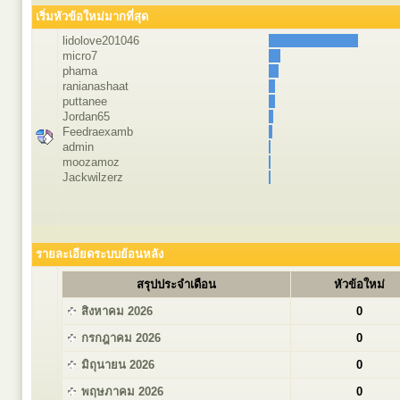
เริ่มหัวข้อใหม่มากที่สุด
lidolove201046
micro7
phama
ranianashaat
puttanee
Jordan65
Feedraexamb
admin
moozamoz
Jackwilzerz
รายละเอียดระบบย้อนหลัง
สรุปประจำเดือน
หัวข้อใหม่
สิงหาคม 2026
0
กรกฎาคม 2026
0
มิถุนายน 2026
0
พฤษภาคม 2026
0