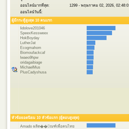
ออนไลน์มากที่สุด:
1299 - พฤษภาคม 02, 2026, 02:48:
ออนไลน์วันนี้:
ผู้มีกระทู้สูงสุด 10 คนแรก
lidolove201046
SpeexKessweex
HokBoyday
LutherJat
Ecogmahom
Biomoufackcaf
lwaeo9hpw
oridagaibiage
MichaelMus
PlusCadyshusa
หัวข้อยอดนิยม 10 หัวข้อแรก (ผู้ตอบสูงสุด)
Amado ผลิต��ัณฑ์เพื่อคนไทย