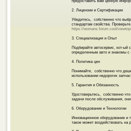
предоставить вам ценную инфор
2. Лицензии и Сертификации
Убедитесь, собственно что выбр
стандартам свойства. Проверьте,
https://womans.forum.cool/viewto
3. Специализация и Опыт
Подбирайте автосервис, кот-ый 
определенным авто и знакомы с 
4. Политика цен
Понимайте, собственно что деше
использовании недорогих запчас
5. Гарантия и Обязанность
Удостоверьтесь, собственно что
задачи после обслуживания, они
6. Оборудование и Технологии
Инновационное оборудование и т
такое может воздействовать на 