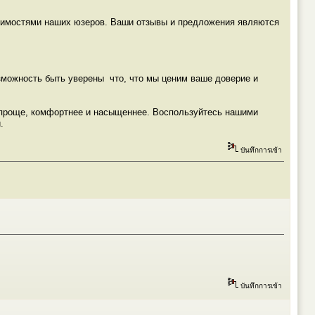
димостями наших юзеров. Ваши отзывы и предложения являются
можность быть уверены что, что мы ценим ваше доверие и
ь проще, комфортнее и насыщеннее. Воспользуйтесь нашими
.
บันทึกการเข้า
บันทึกการเข้า