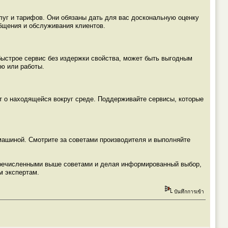
луг и тарифов. Они обязаны дать для вас доскональную оценку
общения и обслуживания клиентов.
быстрое сервис без издержки свойства, может быть выгодным
ию или работы.
ет о находящейся вокруг среде. Поддерживайте сервисы, которые
машиной. Смотрите за советами производителя и выполняйте
перечисленными выше советами и делая информированный выбор,
м экспертам.
บันทึกการเข้า