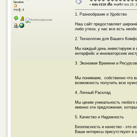
Newbie
«
ตอบ #218 เมื่อ:
พฤศจิกายน 15, 2
กระทู้: 4
1. Разнообразие и Удобство
Наш сайт предоставляет широкий
либо утехи, у нас все есть нео
2. Технологии для Вашего Комф
Мы каждый день инвестируем в 
интерфейс и инноваторские инст
3. Экономия Времени и Ресурс
Мы понимаем, собственно что ва
возможность получить всю нужну
4. Личный Расклад
Мы ценим уникальность любого ю
именно эти предложения, которы
5. Качество и Надежность
Безопасность и качество - это 
Ваши интересы присутствуют в ц