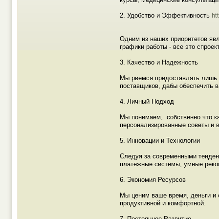
2. Удобство и Эффективность
ht
Одним из наших приоритетов явл
графики работы - все это спроек
3. Качество и Надежность
Мы рвемся предоставлять лишь 
поставщиков, дабы обеспечить в
4. Личный Подход
Мы понимаем, собственно что ка
персонализированные советы и 
5. Инновации и Технологии
Следуя за современными тенден
платежные системы, умные реко
6. Экономия Ресурсов
Мы ценим ваше время, деньги и 
продуктивной и комфортной.
7. Постоянное Развитие