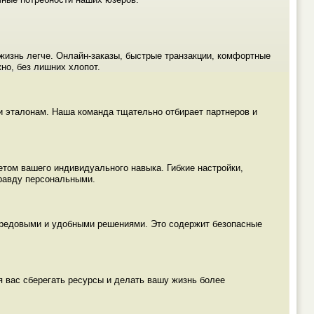
жизнь легче. Онлайн-заказы, быстрые транзакции, комфортные
но, без лишних хлопот.
и эталонам. Наша команда тщательно отбирает партнеров и
том вашего индивидуального навыка. Гибкие настройки,
правду персональными.
ередовыми и удобными решениями. Это содержит безопасные
 вас сберегать ресурсы и делать вашу жизнь более