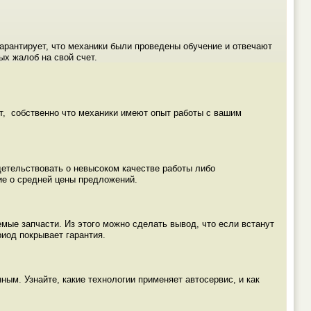
арантирует, что механики были проведены обучение и отвечают
ых жалоб на свой счет.
ет, собственно что механики имеют опыт работы с вашим
детельствовать о невысоком качестве работы либо
ие о средней цены предложений.
мые запчасти. Из этого можно сделать вывод, что если встанут
риод покрывает гарантия.
ым. Узнайте, какие технологии применяет автосервис, и как