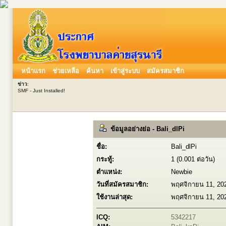
หน้าแรก
ช่วยเหลือ
ค้นหา
เข้าสู่ระบบ
สมัครสมาชิก
ข่าว
:
SMF - Just Installed!
ข้อมูลอย่างย่อ - Bali_dlPi
ชื่อ:
Bali_dlPi
กระทู้:
1 (0.001 ต่อวัน)
ตำแหน่ง:
Newbie
วันที่สมัครสมาชิก:
พฤศจิกายน 11, 20
ใช้งานล่าสุด:
พฤศจิกายน 11, 20
ICQ:
5342217