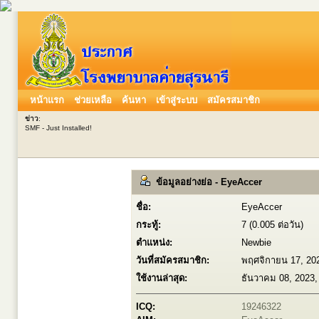
หน้าแรก
ช่วยเหลือ
ค้นหา
เข้าสู่ระบบ
สมัครสมาชิก
ข่าว
:
SMF - Just Installed!
ข้อมูลอย่างย่อ - EyeAccer
ชื่อ:
EyeAccer
กระทู้:
7 (0.005 ต่อวัน)
ตำแหน่ง:
Newbie
วันที่สมัครสมาชิก:
พฤศจิกายน 17, 20
ใช้งานล่าสุด:
ธันวาคม 08, 2023,
ICQ:
19246322