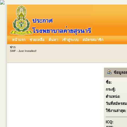
หน้าแรก
ช่วยเหลือ
ค้นหา
เข้าสู่ระบบ
สมัครสมาชิก
ข่าว
:
SMF - Just Installed!
ข้อมูลอย
ชื่อ:
กระทู้:
ตำแหน่ง:
วันที่สมัครสม
ใช้งานล่าสุด:
ICQ: