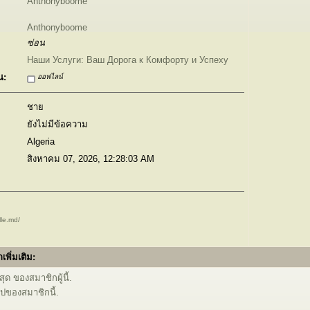
Anthonyboome
Anthonyboome
ซ่อน
Наши Услуги: Ваш Дорога к Комфорту и Успеху
น:
ออฟไลน์
ชาย
ยังไม่มีข้อความ
Algeria
สิงหาคม 07, 2026, 12:28:03 AM
lle.md/
เพิ่มเติม:
ุด ของสมาชิกผู้นี้.
ไปของสมาชิกนี้.