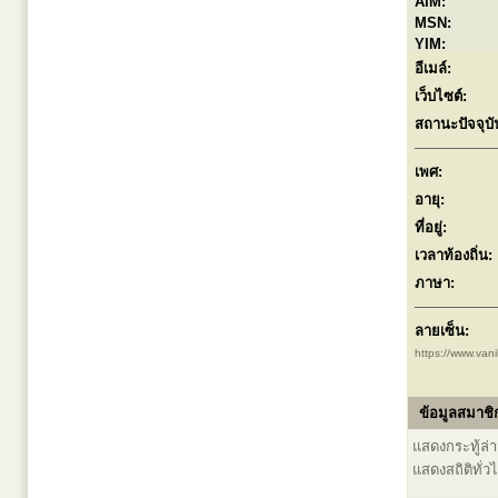
AIM:
MSN:
YIM:
อีเมล์:
เว็บไซต์:
สถานะปัจจุบั
เพศ:
อายุ:
ที่อยู่:
เวลาท้องถิ่น:
ภาษา:
ลายเซ็น:
https://www.vani
ข้อมูลสมาชิก
แสดงกระทู้ล่าส
แสดงสถิติทั่ว