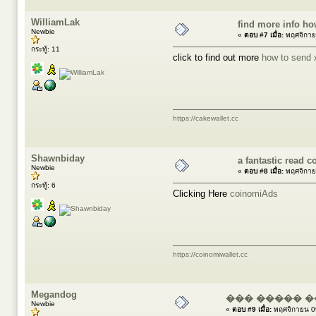
WilliamLak
find more info h
Newbie
«
ตอบ #7 เมื่อ:
พฤศจิกาย
กระทู้: 11
click to find out more
how to send
https://cakewallet.cc
Shawnbiday
a fantastic read
Newbie
«
ตอบ #8 เมื่อ:
พฤศจิกาย
กระทู้: 6
Clicking Here
coinomiAds
https://coinomiwallet.cc
Megandog
��� ����� �
Newbie
«
ตอบ #9 เมื่อ:
พฤศจิกายน 09