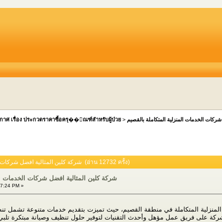
กาศ เรื่อง ประกวดราคาซื้อครุ��ัณฑ์สำหรับผู้ป่วย
>
شركات الخدمات المنزلية المتكاملة بالقصيم
หัวข้อ: شركة كلين المثالية افضل شركات الخدمات المنزلية المتكاملة بالقصيم (อ่าน 12732 ครั้ง)
شركة كلين المثالية افضل شركات الخدمات الم
37:24 PM »
ت المنزلية المتكاملة في منطقة القصيم، حيث تميزت بتقديم خدمات متنوعة تشمل تن