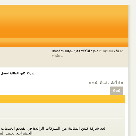
ยินดีต้อนรับคุณ,
บุคคลทั่วไป
กรุณา
เข้าสู่ระบบ
หรือ
ลง
ทะเบียน
شركة كلين المثالية افضل 
« หน้าที่แล้ว
ต่อไป »
พิมพ์
تُعد شركة كلين المثالية من الشركات الرائدة في تقديم الخدما
الحشرات. تعتمد الشركة على فريق عمل مؤهل وأحدث التقنيات لتوفير حلول تنظيف وصيانة مبتكرة تلبي احتياجات العملاء بجودة وكفاءة عالية.