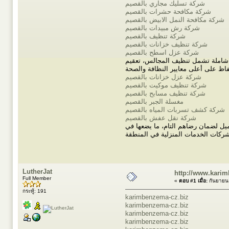
شركة تسليك مجاري بالقصيم
شركة مكافحة حشرات بالقصيم
شركة مكافحة النمل الابيض بالقصيم
شركة رش مبيدات بالقصيم
شركة تنظيف بالقصيم
شركة تنظيف خزانات بالقصيم
شركة عزل اسطح بالقصيم
ات شاملة تشمل تنظيف المجالس، تعقيم
شركة عزل خزانات بالقصيم
شركة تنظيف موكيت بالقصيم
شركة تنظيف مسابح بالقصيم
مغسلة الجبر بالقصيم
شركة كشف تسربات المياه بالقصيم
شركة نقل عفش بالقصيم
يل لضمان رضاهم التام، ما يضعها في
LutherJat
http://www.kari
Full Member
«
ตอบ #1 เมื่อ:
กันยายน 
กระทู้: 191
karimbenzema-cz.biz
karimbenzema-cz.biz
karimbenzema-cz.biz
karimbenzema-cz.biz