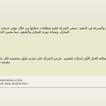
ودة والسرعة في التنفيذ. تسعى الشركة لتلبية متطلبات عملائها من خلال توفير خدم
المنازل، وصيانة دورية للمنازل والشقق، مما يضمن الحفاظ على أعلى معايير النظافة والصحة.
لمثالية الخيار الأول لسكان القصيم. تحرص الشركة على تقديم حلول مخصصة لكل عم
مقدمة شركات الخدمات المنزلية في المنطقة.
mbenzema-cz.biz
09, 2024, 08:40:02 PM »