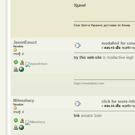
Удачи!
Секс Шоп в Украине доставка по Киеву
JasonEmuct
modafinil for con
Newbie
«
ตอบ #3 เมื่อ:
พฤศจิกาย
กระทู้: 2
try this web-site
is modactive legit
https://modafinlxl.com
Milesshecy
click for more inf
Newbie
«
ตอบ #4 เมื่อ:
พฤศจิกาย
กระทู้: 3
link
aviator 1win