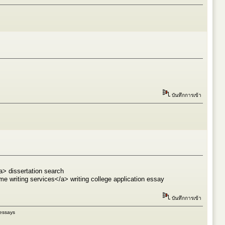
บันทึกการเข้า
a> dissertation search
e writing services</a> writing college application essay
บันทึกการเข้า
 essays