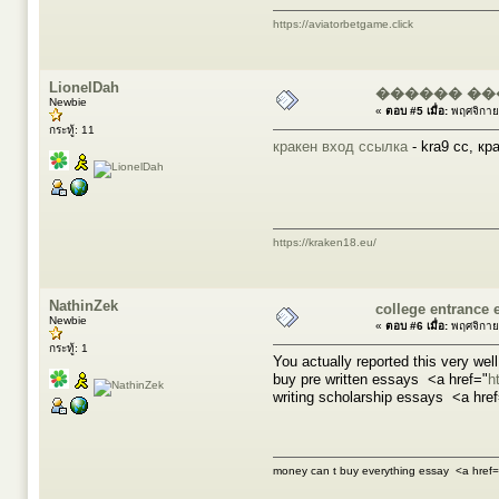
https://aviatorbetgame.click
LionelDah
������ ��
Newbie
«
ตอบ #5 เมื่อ:
พฤศจิกาย
กระทู้: 11
кракен вход ссылка
- kra9 cc, кр
https://kraken18.eu/
NathinZek
college entrance 
Newbie
«
ตอบ #6 เมื่อ:
พฤศจิกาย
กระทู้: 1
You actually reported this very well
buy pre written essays <a href="
h
writing scholarship essays <a hre
money can t buy everything essay <a href=