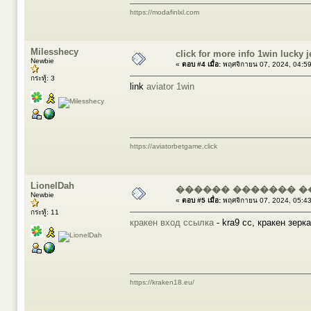
https://modafinlxl.com
Milesshecy
click for more info 1win lucky j
Newbie
«
ตอบ #4 เมื่อ:
พฤศจิกายน 07, 2024, 04:5
กระทู้: 3
link
aviator 1win
https://aviatorbetgame.click
LionelDah
������ ������� �
Newbie
«
ตอบ #5 เมื่อ:
พฤศจิกายน 07, 2024, 05:4
กระทู้: 11
кракен вход ссылка
- kra9 cc, кракен зерк
https://kraken18.eu/