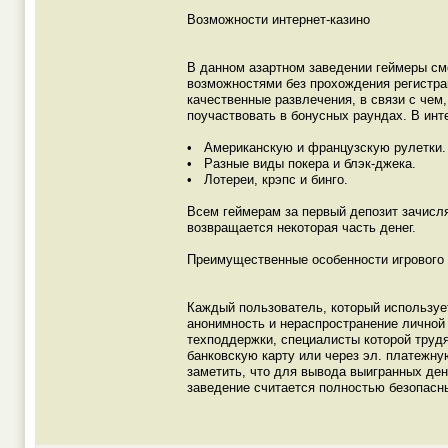
Возможности интернет-казино
В данном азартном заведении геймеры смо
возможностями без прохождения регистра
качественные развлечения, в связи с че
поучаствовать в бонусных раундах. В инт
• Американскую и французскую рулетки.
• Разные виды покера и блэк-джека.
• Лотереи, крэпс и бинго.
Всем геймерам за первый депозит зачисля
возвращается некоторая часть денег.
Преимущественные особенности игрового
Каждый пользователь, который использует
анонимность и нераспространение личной
техподдержки, специалисты которой трудя
банковскую карту или через эл. платежну
заметить, что для вывода выигранных де
заведение считается полностью безопасн