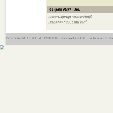
ข้อมูลสมาชิกเพิ่มเติม:
แสดงกระทู้ล่าสุด ของสมาชิกผู้นี้.
แสดงสถิติทั่วไปของสมาชิกนี้.
Powered by SMF 1.1.10
|
SMF © 2006-2009, Simple Machines LLC
|
Thai language by Th