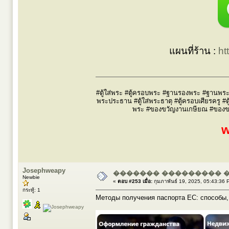
แผนที่ร้าน :
ht
#ตู้ใส่พระ #ตู้ครอบพระ #ฐานรองพระ #ฐานพระ #
พระประธาน #ตู้ใส่พระธาตุ #ตู้ครอบเศียรครู #ต
พระ #ของขวัญงานเกษียณ #ของขวัญผ
w
Josephweapy
������� ��������� 
Newbie
«
ตอบ #253 เมื่อ:
กุมภาพันธ์ 19, 2025, 05:43:36 
กระทู้: 1
Методы получения паспорта ЕС: способы,