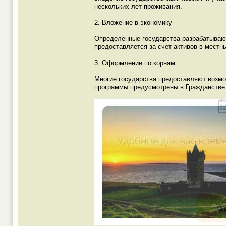
нескольких лет проживания.
2. Вложение в экономику
Определенные государства разрабатывают
предоставляется за счет активов в мест
3. Оформление по корням
Многие государства предоставляют возмо
программы предусмотрены в Гражданстве 