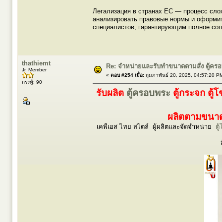
Легализация в странах ЕС — процесс сло
анализировать правовые нормы и оформит
специалистов, гарантирующим полное со
thathiemt
Re: จำหน่ายและรับทำขนาดตามสั่ง ตู้ค
Jr. Member
«
ตอบ #254 เมื่อ:
กุมภาพันธ์ 20, 2025, 04:57:20 P
กระทู้: 90
รับผลิต
ตู้ครอบพระ
ตู้กระจก ตู้
ผลิตตามขนาดร
เคพีเอส ไทย สไตล์ ผู้ผลิตและจัดจำหน่าย
ตู