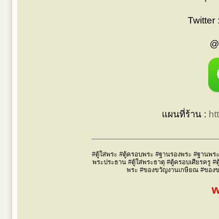
Twitter 
@
แผนที่ร้าน :
ht
#ตู้ใส่พระ #ตู้ครอบพระ #ฐานรองพระ #ฐานพระ #
พระประธาน #ตู้ใส่พระธาตุ #ตู้ครอบเศียรครู #ต
พระ #ของขวัญงานเกษียณ #ของขวัญผ
w