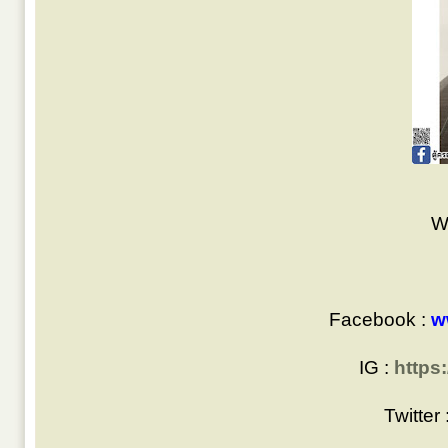
W
Facebook :
w
IG :
https
Twitter 