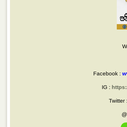
W
Facebook :
w
IG :
https
Twitter 
@