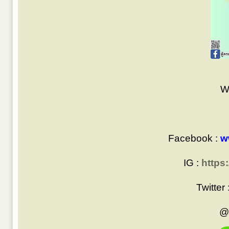
W
Facebook :
w
IG :
https
Twitter 
@