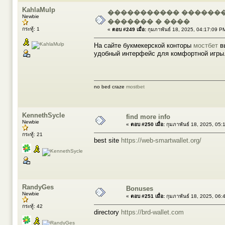
KahlaMulp
����������� ���������
Newbie
������� � ����
กระทู้: 1
«
ตอบ #249 เมื่อ:
กุมภาพันธ์ 18, 2025, 04:17:09 P
На сайте букмекерской конторы
мостбет
вы
удобный интерфейс для комфортной игры
no bed craze
mostbet
KennethSycle
find more info
Newbie
«
ตอบ #250 เมื่อ:
กุมภาพันธ์ 18, 2025, 05:
กระทู้: 21
best site
https://web-smartwallet.org/
RandyGes
Bonuses
Newbie
«
ตอบ #251 เมื่อ:
กุมภาพันธ์ 18, 2025, 06:
กระทู้: 42
directory
https://brd-wallet.com