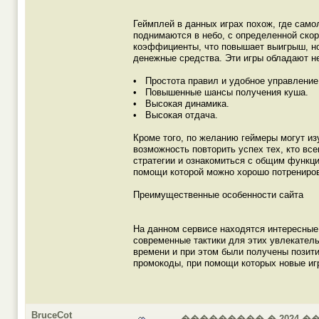
Геймплей в данных играх похож, где само
поднимаются в небо, с определенной ско
коэффициенты, что повышает выигрыш, но
денежные средства. Эти игры обладают н
• Простота правил и удобное управление
• Повышенные шансы получения куша.
• Высокая динамика.
• Высокая отдача.
Кроме того, по желанию геймеры могут из
возможность повторить успех тех, кто вс
стратегии и ознакомиться с общим функц
помощи которой можно хорошо потрениров
Преимущественные особенности сайта
На данном сервисе находятся интересные
современные тактики для этих увлекатель
времени и при этом были получены позити
промокоды, при помощи которых новые иг
BruceCot
��������� � 2024 �