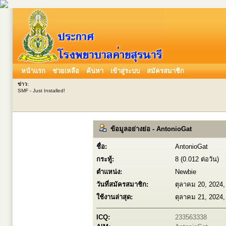
หน้าแรก
ช่วยเหลือ
ค้นหา
เข้าสู่ระบบ
สมัครสมาชิก
ข่าว
:
SMF - Just Installed!
ข้อมูลอย่างย่อ - AntonioGat
ชื่อ:
AntonioGat
กระทู้:
8 (0.012 ต่อวัน)
ตำแหน่ง:
Newbie
วันที่สมัครสมาชิก:
ตุลาคม 20, 2024,
ใช้งานล่าสุด:
ตุลาคม 21, 2024,
ICQ:
233563338