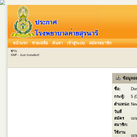
หน้าแรก
ช่วยเหลือ
ค้นหา
เข้าสู่ระบบ
สมัครสมาชิก
ข่าว
:
SMF - Just Installed!
ข้อมูลอย
ชื่อ:
Don
กระทู้:
5 (
ตำแหน่ง:
Ne
วันที่
สมัคร
เมษ
สมาชิก:
ใช้งาน
เมษ