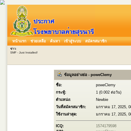
หน้าแรก
ช่วยเหลือ
ค้นหา
เข้าสู่ระบบ
สมัครสมาชิก
ข่าว
:
SMF - Just Installed!
ข้อมูลอย่างย่อ - poweClemy
ชื่อ:
poweClemy
กระทู้:
1 (0.002 ต่อวัน)
ตำแหน่ง:
Newbie
วันที่สมัครสมาชิก:
มกราคม 17, 2025, 0
ใช้งานล่าสุด:
มกราคม 17, 2025, 0
ICQ:
1574179598