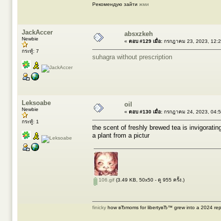
Рекомендую зайти
жми
JackAccer
absxzkeh
Newbie
«
ตอบ #129 เมื่อ:
กรกฎาคม 23, 2023, 12:2
กระทู้: 7
suhagra without prescription
Leksoabe
oil
Newbie
«
ตอบ #130 เมื่อ:
กรกฎาคม 24, 2023, 04:5
กระทู้: 1
the scent of freshly brewed tea is invigoratin
a plant from a pictur
106.gif
(3.49 KB, 50x50 - ดู 955 ครั้ง.)
finicky
how вЂmoms for libertyвЂ™ grew into a 2024 rep