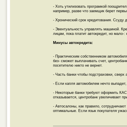
- Хоть утилизовать програмкой поощрите
например, разве что заемщик берет перв
- Хронический срок кредитования. Ссуду д
- Эвентуальность управлять машиной. Кр
лицам, пока платит автокредит, но мало-:
Минусы автокредита:
- Практическим собственником автомобиля
без- сможет выплачивать счет, центробан
посетителю никто не вернет.
- Часть банки чтобы подстраховки, сверх 
- Если капля автомобилем нечто выпадет
- Некоторые банки требуют оформить КАСК
отказывается, центробанк увеличивает п
- Автосалоны, как правило, сотрудничают
оптимальные. Если язык покупателя ужасн