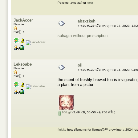
Рекомендую зайти
жми
JackAccer
absxzkeh
Newbie
«
ตอบ #129 เมื่อ:
กรกฎาคม 23, 2023, 12:2
กระทู้: 7
suhagra without prescription
Leksoabe
oil
Newbie
«
ตอบ #130 เมื่อ:
กรกฎาคม 24, 2023, 04:5
กระทู้: 1
the scent of freshly brewed tea is invigoratin
a plant from a pictur
106.gif
(3.49 KB, 50x50 - ดู 956 ครั้ง.)
finicky
how вЂmoms for libertyвЂ™ grew into a 2024 rep