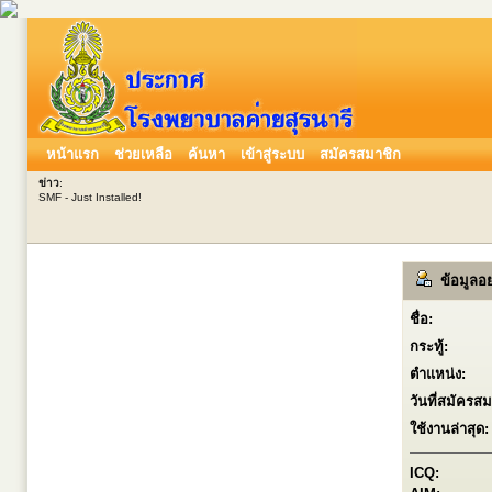
หน้าแรก
ช่วยเหลือ
ค้นหา
เข้าสู่ระบบ
สมัครสมาชิก
ข่าว
:
SMF - Just Installed!
ข้อมูลอย่
ชื่อ:
กระทู้:
ตำแหน่ง:
วันที่สมัครสม
ใช้งานล่าสุด:
ICQ: