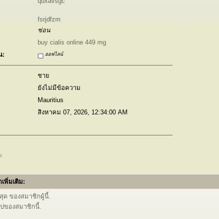
quxavsgc
fsrjdfzm
ซ่อน
buy cialis online 449 mg
น:
ออฟไลน์
ชาย
ยังไม่มีข้อความ
Mauritius
สิงหาคม 07, 2026, 12:34:00 AM
p
เพิ่มเติม:
ุด ของสมาชิกผู้นี้.
ไปของสมาชิกนี้.