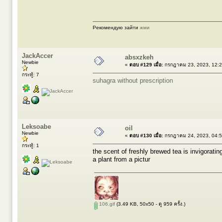
Рекомендую зайти
жми
JackAccer
absxzkeh
Newbie
«
ตอบ #129 เมื่อ:
กรกฎาคม 23, 2023, 12:2
กระทู้: 7
suhagra without prescription
Leksoabe
oil
Newbie
«
ตอบ #130 เมื่อ:
กรกฎาคม 24, 2023, 04:5
กระทู้: 1
the scent of freshly brewed tea is invigoratin
a plant from a pictur
106.gif
(3.49 KB, 50x50 - ดู 959 ครั้ง.)