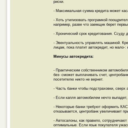
риски.
- Максимальная сумма кредита может кас
- Хоть утилизовать програмкой поощрите
например, разве что заемщик берет перв
- Хронический срок кредитования. Ссуду д
- Эвентуальность управлять машиной. Кр
лицам, пока платит автокредит, но мало-:
Минусы автокредита:
- Практическим собственником автомобиля
без- сможет выплачивать счет, центробан
посетителю никто не вернет.
- Часть банки чтобы подстраховки, сверх 
- Если капля автомобилем нечто выпадет
- Некоторые банки требуют оформить КАСК
отказывается, центробанк увеличивает п
- Автосалоны, как правило, сотрудничают
оптимальные. Если язык покупателя ужасн