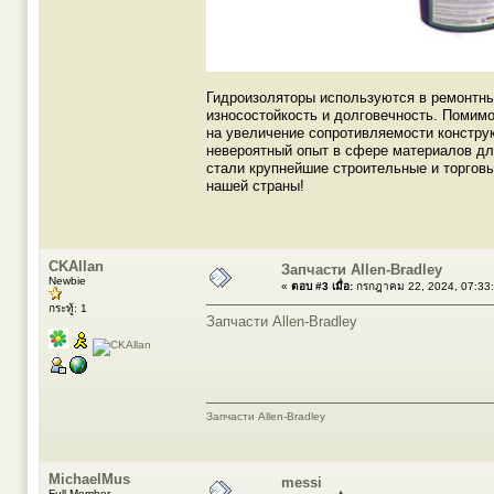
Гидроизоляторы используются в ремонтны
износостойкость и долговечность. Помимо
на увеличение сопротивляемости констру
невероятный опыт в сфере материалов дл
стали крупнейшие строительные и торговы
нашей страны!
CKAllan
Запчасти Allen-Bradley
Newbie
«
ตอบ #3 เมื่อ:
กรกฎาคม 22, 2024, 07:33
กระทู้: 1
Запчасти Allen-Bradley
Запчасти Allen-Bradley
MichaelMus
messi
Full Member