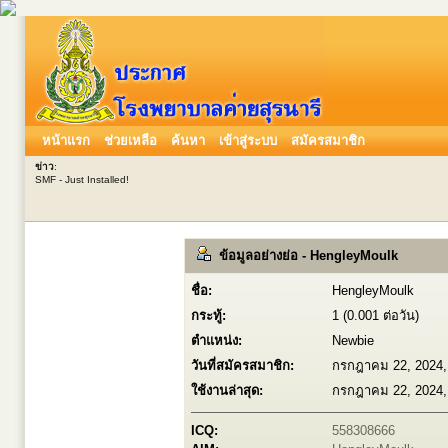
หน้าแรก
ช่วยเหลือ
ค้นหา
เข้าสู่ระบบ
สมัครสมาชิก
ข่าว
:
SMF - Just Installed!
ข้อมูลอย่างย่อ - HengleyMoulk
ชื่อ:
HengleyMoulk
กระทู้:
1 (0.001 ต่อวัน)
ตำแหน่ง:
Newbie
วันที่สมัครสมาชิก:
กรกฎาคม 22, 2024,
ใช้งานล่าสุด:
กรกฎาคม 22, 2024,
ICQ:
558308666