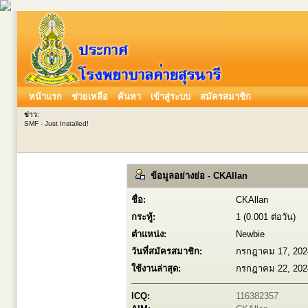
หน้าแรก
ช่วยเหลือ
ค้นหา
เข้าสู่ระบบ
สมัครสมาชิก
ข่าว
:
SMF - Just Installed!
ข้อมูลอย่างย่อ - CKAllan
ชื่อ:
CKAllan
กระทู้:
1 (0.001 ต่อวัน)
ตำแหน่ง:
Newbie
วันที่สมัครสมาชิก:
กรกฎาคม 17, 202
ใช้งานล่าสุด:
กรกฎาคม 22, 202
ICQ:
116382357