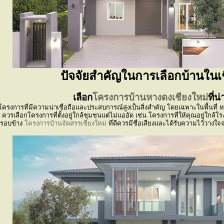
ปัจจัยสำคัญในการเลือกบ้านในเ
เลือก
โครงการบ้านหางดงเชียงใหม่
ที่น่
ครงการที่มีความน่าเชื่อถือและประสบการณ์สูงเป็นสิ่งสำคัญ โดยเฉพาะในพื้นที่ ห
ควรเลือกโครงการที่ตั้งอยู่ใกล้ชุมชนแต่ไม่แออัด เช่น โครงการที่ให้คุณอยู่ใก
ติรอบข้าง
โครงการบ้านจัดสรรเชียงใหม่
ที่ดีควรมีชื่อเสียงและได้รับความไว้วาง