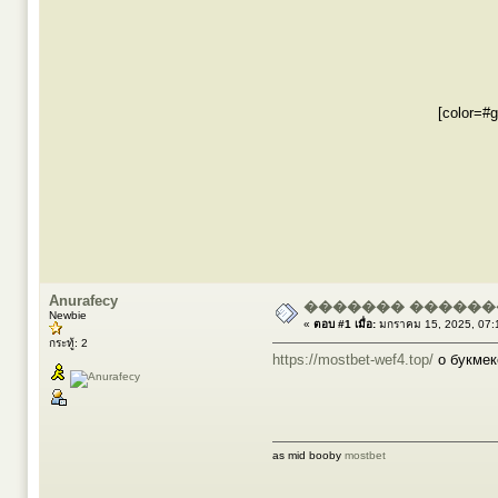
[color=#
Anurafecy
������� ������
Newbie
«
ตอบ #1 เมื่อ:
มกราคม 15, 2025, 07:
กระทู้: 2
https://mostbet-wef4.top/
о букмек
as mid booby
mostbet