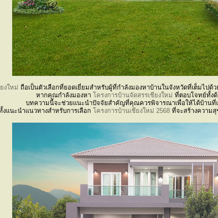
ียงใหม่
ถือเป็นตัวเลือกที่ยอดเยี่ยมสำหรับผู้ที่กำลังมองหาบ้านในจังหวัดที่เต็
หากคุณกำลังมองหา
โครงการบ้านจัดสรรเชียงใหม่
ที่ตอบโจทย์ทั้ง
บทความนี้จะช่วยแนะนำปัจจัยสำคัญที่คุณควรพิจารณาเพื่อให้ได้บ้านที่
ทั้งแนะนำแนวทางสำหรับการเลือก
โครงการบ้านเชียงใหม่ 2568
ที่จะสร้างความส