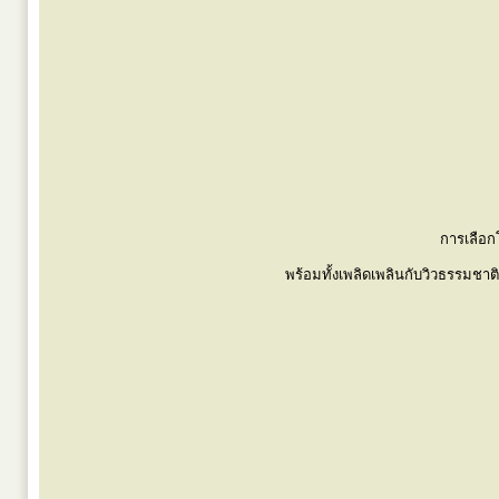
การเลือกโ
พร้อมทั้งเพลิดเพลินกับวิวธรรมชา