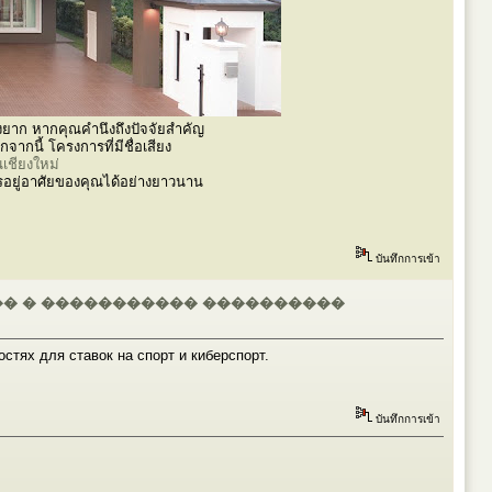
งยาก หากคุณคำนึงถึงปัจจัยสำคัญ
กนี้ โครงการที่มีชื่อเสียง
้นเชียงใหม่
รอยู่อาศัยของคุณได้อย่างยาวนาน
บันทึกการเข้า
�� � ����������� ����������
стях для ставок на спорт и киберспорт.
บันทึกการเข้า