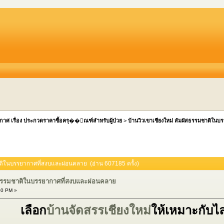
กาศ เรื่อง ประกวดราคาซื้อครุ��ัณฑ์สำหรับผู้ป่วย
>
บ้านวิวเขาเชียงใหม่ สัมผัสธรรมชาติใน
ชาติในบรรยากาศที่สงบและผ่อนคลาย (อ่าน 607185 ครั้ง)
ัสธรรมชาติในบรรยากาศที่สงบและผ่อนคลาย
30 PM »
เลือก
บ้านจัดสรรเชียงใหม่
ให้เหมาะกับไ