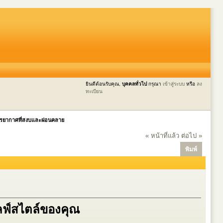
ยินดีต้อนรับคุณ,
บุคคลทั่วไป
กรุณา
เข้าสู่ระบบ
หรือ
ลง
ทะเบียน
บรรยากาศที่สงบและผ่อนคลาย
« หน้าที่แล้ว
ต่อไป »
พิมพ์
ลฟ์สไตล์ของคุณ