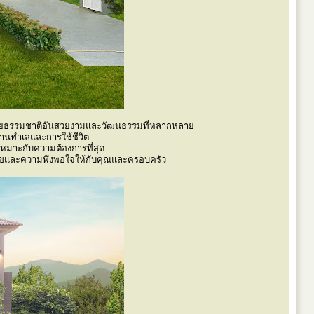
มไปด้วยธรรมชาติอันสวยงามและวัฒนธรรมที่หลากหลาย
ด้านทำเลและการใช้ชีวิต
เหมาะกับความต้องการที่สุด
ุขและความพึงพอใจให้กับคุณและครอบครัว