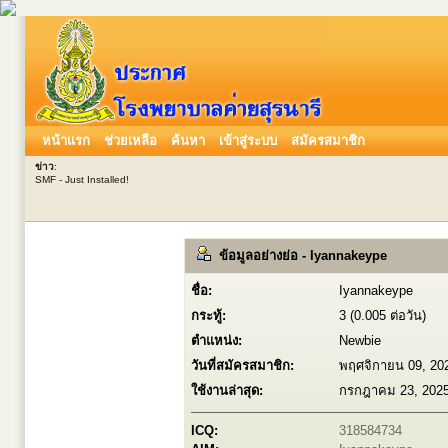
หน้าแรก
ช่วยเหลือ
ค้นหา
เข้าสู่ระบบ
สมัครสมาชิก
ข่าว
:
SMF - Just Installed!
ข้อมูลอย่างย่อ - Iyannakeype
ชื่อ:
Iyannakeype
กระทู้:
3 (0.005 ต่อวัน)
ตำแหน่ง:
Newbie
วันที่สมัครสมาชิก:
พฤศจิกายน 09, 20
ใช้งานล่าสุด:
กรกฎาคม 23, 2025
ICQ:
318584734