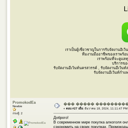
L
เราเป็นผู้เชี่ยวชาญในการรับจัดงานอิเ
ทีมงานมืออาชีพของเราพร้อม
เราพร้อมที่จะดูแลท
บริการขอ
รับจัดงานอีเว้นท์นครสวรรค์ , รับจัดงานอีเว้นท์ลพ
รับจัดงานอีเว้นท์กำแพ
PromokodEa
��� ����� ���������
Newbie
«
ตอบ #27 เมื่อ:
ธันวาคม 18, 2024, 11:11:47 PM
กระทู้: 2
Доброго!
В современном мире покупка алкоголя он
сэкономить на своих покупках. Промокоды