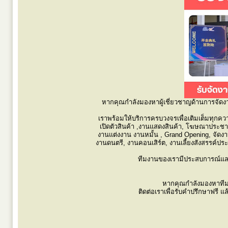
หากคุณกำลังมองหาผู้เชี่ยวชาญด้านการจัด
เราพร้อมให้บริการครบวงจรเพื่อเติมเต็มทุกค
เปิดตัวสินค้า ,งานแสดงสินค้า, โฆษณาประชาสั
งานแต่งงาน งานหมั้น , Grand Opening, จัดงานแรล
งานดนตรี, งานคอนเสิร์ต, งานเลี้ยงสังสรรค์ประจ
ทีมงานของเรามีประสบการณ์และคว
หากคุณกำลังมองหาทีมง
ติดต่อเราเพื่อรับคำปรึกษาฟรี