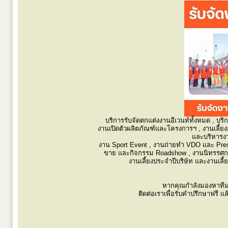
บริการรับจัดตกแต่งงานอีเวนท์ทั้งหมด , บริ
งานเปิดตัวผลิตภัณฑ์และโครงการฯ , งานเลี้ย
และบริหารงา
งาน Sport Event , งานถ่ายทำ VDO และ Pres
ขาย และกิจกรรม Roadshow , งานนิทรรศก
งานเลี้ยงประจำปีบริษัท และงานเลี
หากคุณกำลังมองหาทีมง
ติดต่อเราเพื่อรับคำปรึกษาฟรี