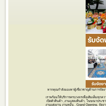
หากคุณกำลังมองหาผู้เชี่ยวชาญด้านการจัด
เราพร้อมให้บริการครบวงจรเพื่อเติมเต็มทุกค
เปิดตัวสินค้า ,งานแสดงสินค้า, โฆษณาประชาสั
งานแต่งงาน งานหมั้น , Grand Opening, จัดงานแรล