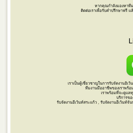
หากคุณกำลังมองหาทีมง
ติดต่อเราเพื่อรับคำปรึกษาฟรี
L
เราเป็นผู้เชี่ยวชาญในการรับจัดงานอิเ
ทีมงานมืออาชีพของเราพร้อม
เราพร้อมที่จะดูแลท
บริการขอ
รับจัดงานอีเว้นท์สระแก้ว , รับจัดงานอีเว้นท์จันท