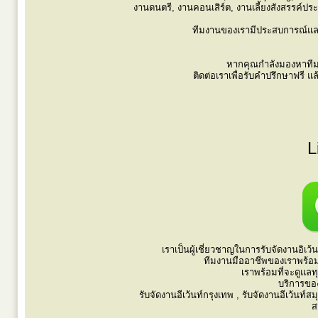
งานดนตรี, งานคอนเสิร์ต, งานเลี้ยงสังสรรค์ประจ
ทีมงานของเรามีประสบการณ์และคว
หากคุณกำลังมองหาทีมง
ติดต่อเราเพื่อรับคำปรึกษาฟรี
L
เราเป็นผู้เชี่ยวชาญในการรับจัดงานอิเ
ทีมงานมืออาชีพของเราพร้อม
เราพร้อมที่จะดูแลท
บริการขอ
รับจัดงานอีเว้นท์กรุงเทพ , รับจัดงานอีเว้นท์
ส