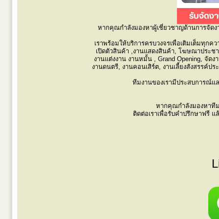
หากคุณกำลังมองหาผู้เชี่ยวชาญด้านการจัด
เราพร้อมให้บริการครบวงจรเพื่อเติมเต็มทุกค
เปิดตัวสินค้า ,งานแสดงสินค้า, โฆษณาประชาสั
งานแต่งงาน งานหมั้น , Grand Opening, จัดงานแรล
งานดนตรี, งานคอนเสิร์ต, งานเลี้ยงสังสรรค์ประจ
ทีมงานของเรามีประสบการณ์และคว
หากคุณกำลังมองหาทีมง
ติดต่อเราเพื่อรับคำปรึกษาฟรี
L