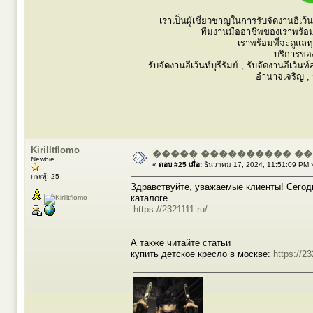
เราเป็นผู้เชี่ยวชาญในการรับจัดงานอิเ
ทีมงานมืออาชีพของเราพร้อม
เราพร้อมที่จะดูแลท
บริการขอ
รับจัดงานอีเว้นท์บุรีรัมย์ , รับจัดงานอีเว้น
อำนาจเจริญ , ร
Kirilltflomo
����� ���������� ��
Newbie
«
ตอบ #25 เมื่อ:
ธันวาคม 17, 2024, 11:51:09 PM 
กระทู้: 25
Здравствуйте, уважаемые клиенты! Сегодн
каталоге.
https://2321111.ru/
А также читайте статьи
купить детское кресло в москве:
https://2