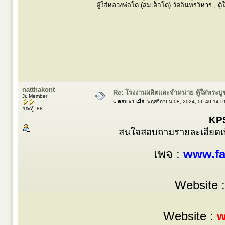
ตู้ใส่หลวงพ่อโต (สมเด็จโต) วัดอินทรวิหาร , ตู
natthakont
Re: โรงงานผลิตและจำหน่าย ตู้ใส่พระบูชา 
Jr. Member
«
ตอบ #1 เมื่อ:
พฤศจิกายน 08, 2024, 06:40:14 P
กระทู้: 88
KPS
สนใจสอบถามรายละเอียดเพิ่
เพจ :
www.fa
Website 
Website :
w