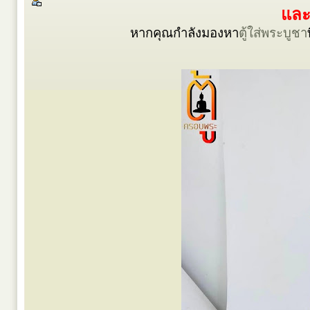
และ
หากคุณกำลังมองหา
ตู้ใส่พระบูชา