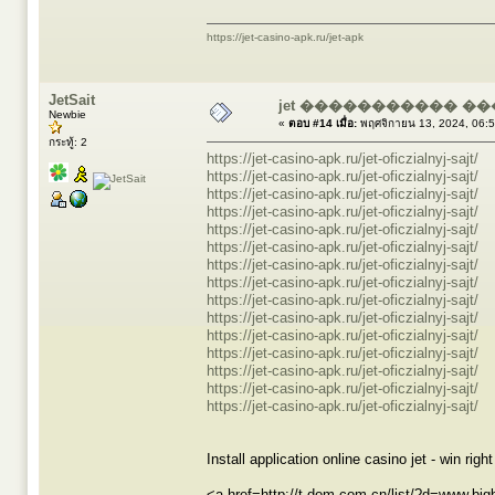
https://jet-casino-apk.ru/jet-apk
JetSait
jet ����������� �
Newbie
«
ตอบ #14 เมื่อ:
พฤศจิกายน 13, 2024, 06:
กระทู้: 2
https://jet-casino-apk.ru/jet-oficzialnyj-sajt/
https://jet-casino-apk.ru/jet-oficzialnyj-sajt/
https://jet-casino-apk.ru/jet-oficzialnyj-sajt/
https://jet-casino-apk.ru/jet-oficzialnyj-sajt/
https://jet-casino-apk.ru/jet-oficzialnyj-sajt/
https://jet-casino-apk.ru/jet-oficzialnyj-sajt/
https://jet-casino-apk.ru/jet-oficzialnyj-sajt/
https://jet-casino-apk.ru/jet-oficzialnyj-sajt/
https://jet-casino-apk.ru/jet-oficzialnyj-sajt/
https://jet-casino-apk.ru/jet-oficzialnyj-sajt/
https://jet-casino-apk.ru/jet-oficzialnyj-sajt/
https://jet-casino-apk.ru/jet-oficzialnyj-sajt/
https://jet-casino-apk.ru/jet-oficzialnyj-sajt/
https://jet-casino-apk.ru/jet-oficzialnyj-sajt/
https://jet-casino-apk.ru/jet-oficzialnyj-sajt/
Install application online casino jet - win righ
<a href=http://t.dom.com.cn/list/?d=www.big