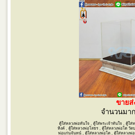
ขายส
จำนวนมาก 
ตู้ใส่หลวงพ่อทันใจ , ตู้ใส่พระเจ้าทันใจ , ตู้ใ
หิงค์ , ตู้ใส่หลวงพ่อโสธร , ตู้ใส่หลวงพ่อโต วั
พ่อแก่นจันทน์ , ตู้ใส่หลวงพ่อโต , ตู้ใส่หลวงพ่