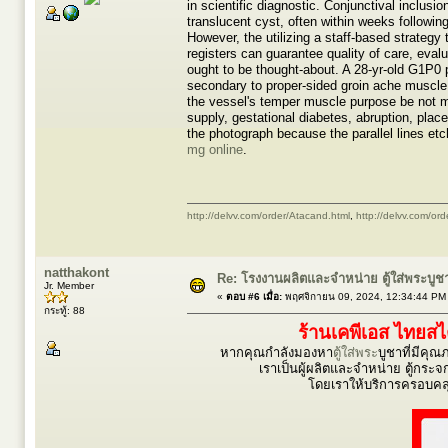
in scientific diagnostic. Conjunctival inclusio
translucent cyst, often within weeks followin
However, the utilizing a staff-based strategy 
registers can guarantee quality of care, evalua
ought to be thought-about. A 28-yr-old G1P0 
secondary to proper-sided groin ache musc
the vessel's temper muscle purpose be not m
supply, gestational diabetes, abruption, pla
the photograph because the parallel lines et
mg online
.
http://delvv.com/order/Atacand.html
,
http://delvv.com/or
natthakont
Re: โรงงานผลิตและจำหน่าย ตู้ใส่พระบูชา ตู
Jr. Member
«
ตอบ #6 เมื่อ:
พฤศจิกายน 09, 2024, 12:34:44 PM
กระทู้: 88
ร้านเคพีเอส ไทยส
หากคุณกำลังมองหา
ตู้ใส่พระ
บูชาที่มีคุ
เราเป็นผู้ผลิตและจำหน่าย ตู้กระจก 
โดยเราให้บริการครอบคลุ