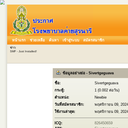
หน้าแรก
ช่วยเหลือ
ค้นหา
เข้าสู่ระบบ
สมัครสมาชิก
ข่าว
:
SMF - Just Installed!
ข้อมูลอย่างย่อ - Sivertgeguava
ชื่อ:
Sivertgeguava
กระทู้:
1 (0.002 ต่อวัน)
ตำแหน่ง:
Newbie
วันที่สมัครสมาชิก:
พฤศจิกายน 09, 2024
ใช้งานล่าสุด:
พฤศจิกายน 09, 2024
ICQ:
826450659