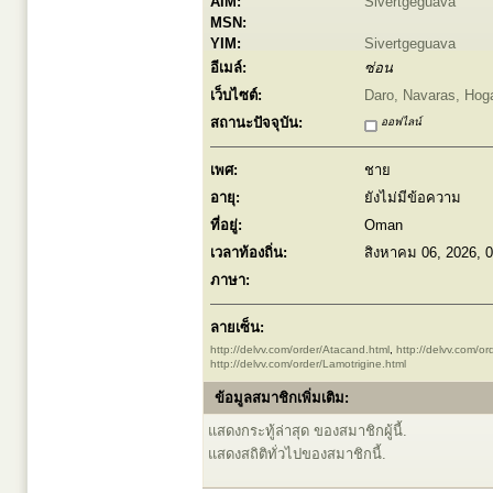
AIM:
Sivertgeguava
MSN:
YIM:
Sivertgeguava
อีเมล์:
ซ่อน
เว็บไซต์:
Daro, Navaras, Hoga
สถานะปัจจุบัน:
ออฟไลน์
เพศ:
ชาย
อายุ:
ยังไม่มีข้อความ
ที่อยู่:
Oman
เวลาท้องถิ่น:
สิงหาคม 06, 2026, 
ภาษา:
ลายเซ็น:
http://delvv.com/order/Atacand.html
,
http://delvv.com/o
http://delvv.com/order/Lamotrigine.html
ข้อมูลสมาชิกเพิ่มเติม:
แสดงกระทู้ล่าสุด ของสมาชิกผู้นี้.
แสดงสถิติทั่วไปของสมาชิกนี้.