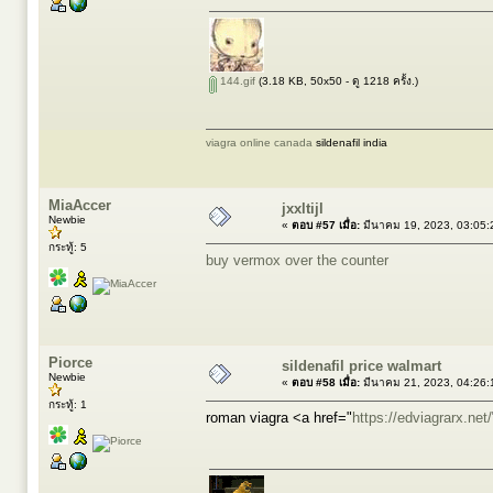
144.gif
(3.18 KB, 50x50 - ดู 1218 ครั้ง.)
viagra online canada
sildenafil india
MiaAccer
jxxltijl
Newbie
«
ตอบ #57 เมื่อ:
มีนาคม 19, 2023, 03:05:
กระทู้: 5
buy vermox over the counter
Piorce
sildenafil price walmart
Newbie
«
ตอบ #58 เมื่อ:
มีนาคม 21, 2023, 04:26:
กระทู้: 1
roman viagra <a href="
https://edviagrarx.net/