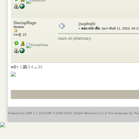
DavispRage
jsuphqhi
Newbie
«
ตอบ #29 เมื่อ:
กุมภาพันธ์ 11, 2023, 04:
กระทู้: 15
save on pharmacy
หน้า:
1
[
2
]
3
4
...
33
Powered by SMF 1.1.10
|
SMF © 2006-2009, Simple Machines LLC
|
Thai language by Th