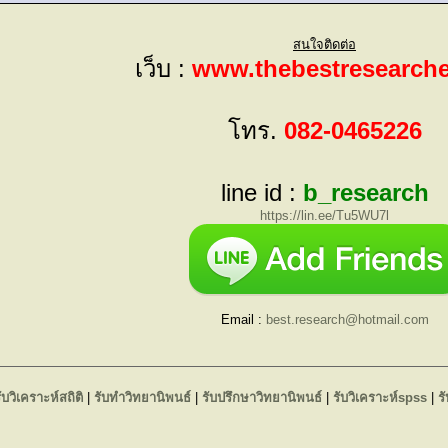
สนใจติดต่อ
เว็บ :
www.thebestresearch
โทร.
082-0465226
line id :
b_research
https://lin.ee/Tu5WU7l
Email :
best.research@hotmail.com
ับวิเคราะห์สถิติ
|
รับทำวิทยานิพนธ์
|
รับปรึกษาวิทยานิพนธ์
|
รับวิเคราะห์spss
|
ร