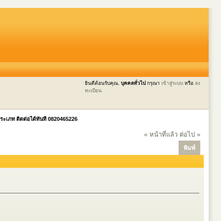
ยินดีต้อนรับคุณ,
บุคคลทั่วไป
กรุณา
เข้าสู่ระบบ
หรือ
ลง
ทะเบียน
ประเภท ติดต่อได้ทันที 0820465226
« หน้าที่แล้ว
ต่อไป »
พิมพ์