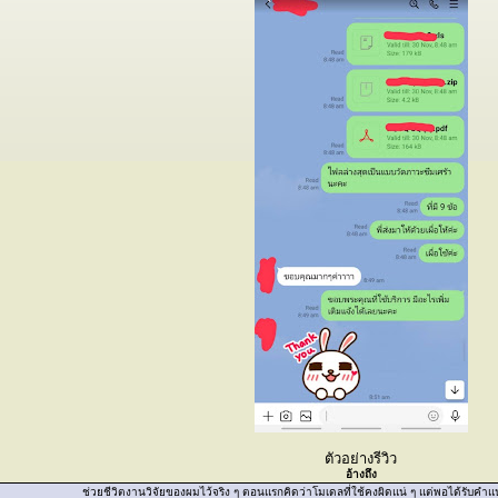
ตัวอย่างรีวิว
อ้างถึง
ช่วยชีวิตงานวิจัยของผมไว้จริง ๆ ตอนแรกคิดว่าโมเดลที่ใช้คงผิดแน่ ๆ แต่พอได้รับค