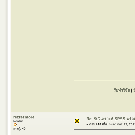
รับทำวิจัย
|
ร
rezrezmore
Re: รับวิเคราะห์ SPSS พร้อ
Newbie
«
ตอบ #18 เมื่อ:
กุมภาพันธ์ 13, 202
กระทู้: 40