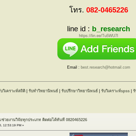
โทร.
082-0465226
line id :
b_research
https://lin.ee/Tu5WU7l
Email :
best.research@hotmail.com
ับวิเคราะห์สถิติ
|
รับทำวิทยานิพนธ์
|
รับปรึกษาวิทยานิพนธ์
|
รับวิเคราะห์spss
|
ร
มช่วยงานวิจัยทุกประเภท ติดต่อได้ทันที 0820465226
5, 12:53:19 PM »