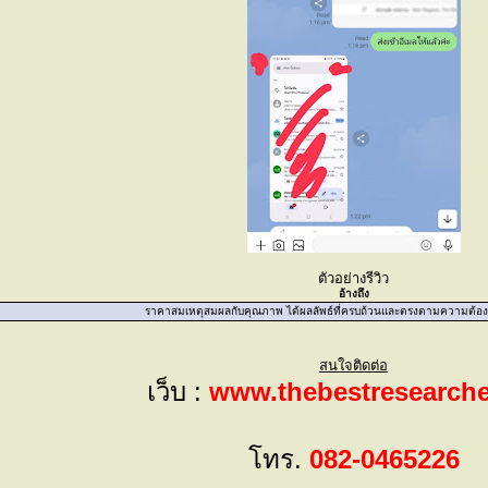
ตัวอย่างรีวิว
อ้างถึง
ราคาสมเหตุสมผลกับคุณภาพ ได้ผลลัพธ์ที่ครบถ้วนและตรงตามความต้อ
สนใจติดต่อ
เว็บ :
www.thebestresearch
โทร.
082-0465226