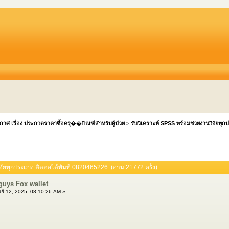
กาศ เรื่อง ประกวดราคาซื้อครุ��ัณฑ์สำหรับผู้ป่วย
>
รับวิเคราะห์ SPSS พร้อมช่วยงานวิจัยทุก
ิจัยทุกประเภท ติดต่อได้ทันที 0820465226 (อ่าน 21772 ครั้ง)
 guys Fox wallet
ธ์ 12, 2025, 08:10:26 AM »