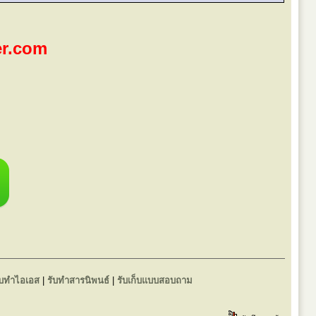
er.com
ับทำไอเอส
|
รับทำสารนิพนธ์
|
รับเก็บแบบสอบถาม