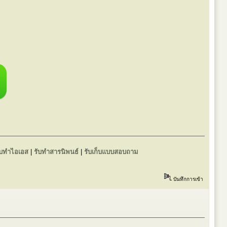
ับทำไอเอส
|
รับทำสารนิพนธ์
|
รับเก็บแบบสอบถาม
บันทึกการเข้า