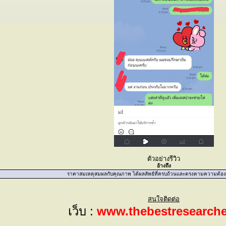
ตัวอย่างรีวิว
อ้างถึง
ราคาสมเหตุสมผลกับคุณภาพ ได้ผลลัพธ์ที่ครบถ้วนและตรงตามความต้อ
สนใจติดต่อ
เว็บ :
www.thebestresearch