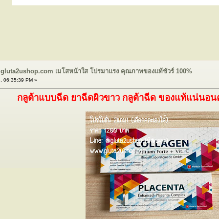
 gluta2ushop.com เมโสหน้าใส โปรมาแรง คุณภาพของแท้ชัวร์ 100%
, 06:35:39 PM »
กลูต้าแบบฉีด ยาฉีดผิวขาว กลูต้าฉีด ของแท้แน่นอน