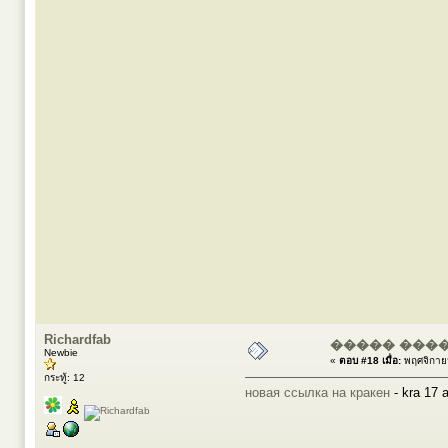
Richardfab
����� ����
Newbie
«
ตอบ #18 เมื่อ:
พฤศจิกาย
กระทู้: 12
новая ссылка на кракен
- kra 17 