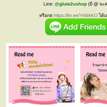
Line:
@gluta2ushop
(มี @ นะ
หรือกด
https://lin.ee/Y68AKO
ได้เ