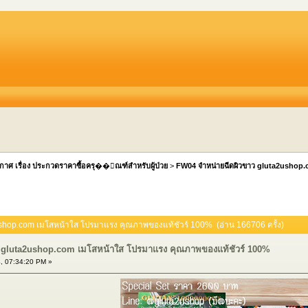
กาศ เรื่อง ประกวดราคาซื้อครุ��ัณฑ์สำหรับผู้ป่วย
>
FW04 จำหน่ายฉีดผิวขาว gluta2ushop.
ushop.com เมโสหน้าใส โปรมาแรง คุณภาพของแท้ชัวร์ 100% (อ่าน 166706 ครั้ง)
 gluta2ushop.com เมโสหน้าใส โปรมาแรง คุณภาพของแท้ชัวร์ 100%
, 07:34:20 PM »