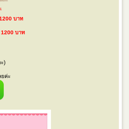
ะ
 1200 บาท
า 1200 บาท
คะ)
ลยค่ะ