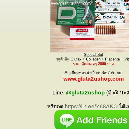
Special Set
กลูต้าฉีด
Glutax + Collagen + Placenta + Vi
ราคาพิเศษสุดๆ
2600
บาท
เชิญเยี่ยมชมหน้าเว็บกันก่อนได้เลยค่ะ
www.gluta2ushop.com
Line:
@gluta2ushop
(มี @ นะ
หรือกด
https://lin.ee/Y68AKO
ได้เ