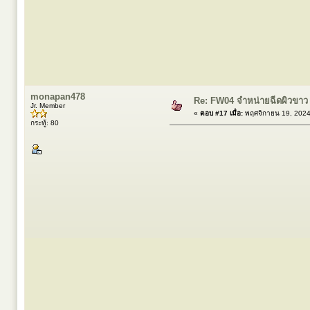
monapan478
Re: FW04 จำหน่ายฉีดผิวขาว
Jr. Member
«
ตอบ #17 เมื่อ:
พฤศจิกายน 19, 2024
กระทู้: 80