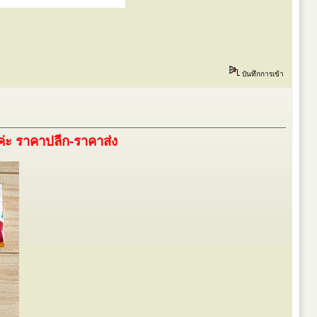
บันทึกการเข้า
ค่ะ ราคาปลีก-ราคาส่ง