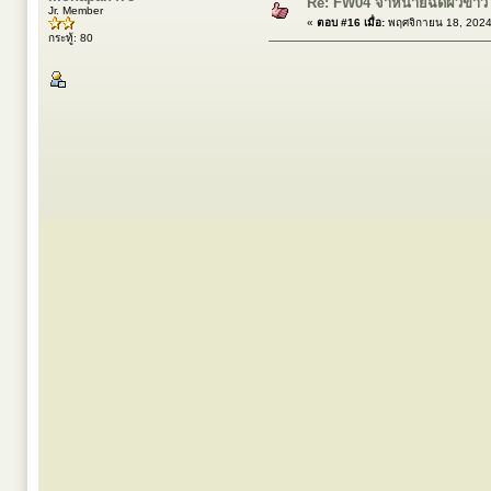
Re: FW04 จำหน่ายฉีดผิวขาว
Jr. Member
«
ตอบ #16 เมื่อ:
พฤศจิกายน 18, 2024
กระทู้: 80