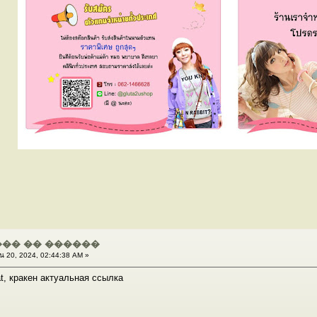
�� �� ������
น 20, 2024, 02:44:38 AM »
at, кракен актуальная ссылка