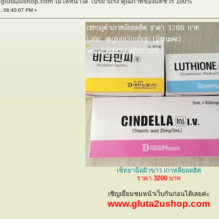
 gluta2ushop.com เมโสหน้าใส โปรมาแรง คุณภาพของแท้ชัวร์ 100%
, 06:40:07 PM »
เซ็ทยาฉีดผิวขาว เกาหลียอดฮิต
ราคา
3200
บาท
เชิญเยี่ยมชมหน้าเว็บกันก่อนได้เลยค่ะ
www.gluta2ushop.com