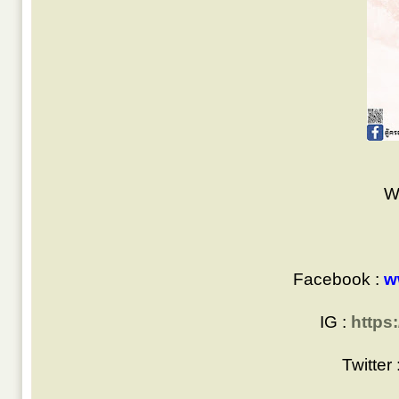
W
Facebook :
w
IG :
https
Twitter 