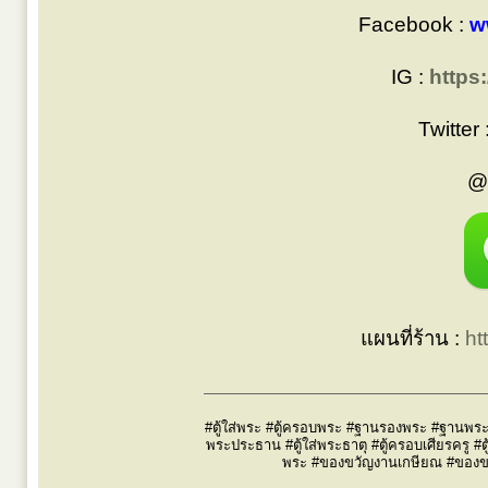
Facebook :
w
IG :
https
Twitter 
@
แผนที่ร้าน :
ht
#ตู้ใส่พระ #ตู้ครอบพระ #ฐานรองพระ #ฐานพระ #
พระประธาน #ตู้ใส่พระธาตุ #ตู้ครอบเศียรครู #ต
พระ #ของขวัญงานเกษียณ #ของขวัญผ