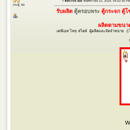
«
ตอบ #34 เมื่อ:
พฤศจิกายน 22, 2024, 04:42:30 PM
กระทู้: 90
รับผลิต
ตู้ครอบพระ
ตู้กระจก ตู้
ผลิตตามขนาดร
เคพีเอส ไทย สไตล์ ผู้ผลิตและจัดจำหน่าย
ตู
W