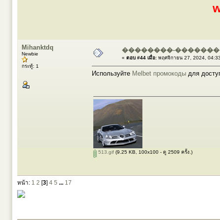
w
Mihanktdq
��������-������
Newbie
«
ตอบ #44 เมื่อ:
พฤศจิกายน 27, 2024, 04:3
กระทู้: 1
Используйте
Melbet промокоды
для доступ
513.gif
(9.25 KB, 100x100 - ดู 2509 ครั้ง.)
หน้า:
1
2
[
3
]
4
5
...
17