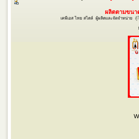
ผลิตตามขนาดร
เคพีเอส ไทย สไตล์ ผู้ผลิตและจัดจำหน่าย
ตู
W