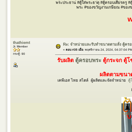
พระประธาน #ตู้ใส่พระธาตุ #ตู้ครอบเศียรครู #ต
พระ #ของขวัญงานเกษียณ #ของขวัญผ
w
thathiemt
Re: จำหน่ายและรับทำขนาดตามสั่ง ตู้ค
Jr. Member
«
ตอบ #35 เมื่อ:
พฤศจิกายน 24, 2024, 04:37:04 PM
กระทู้: 90
รับผลิต
ตู้ครอบพระ
ตู้กระจก ตู้
ผลิตตามขนาดร
เคพีเอส ไทย สไตล์ ผู้ผลิตและจัดจำหน่าย
ตู