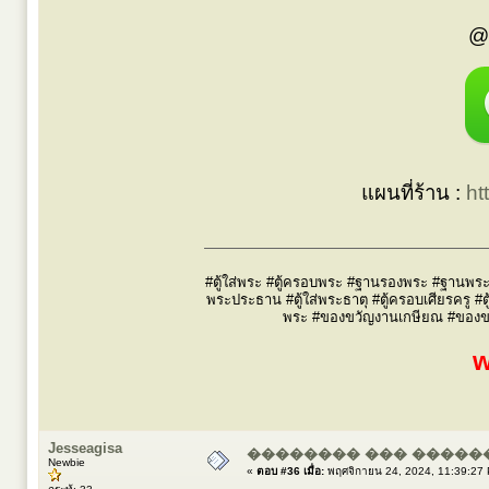
@
แผนที่ร้าน :
ht
#ตู้ใส่พระ #ตู้ครอบพระ #ฐานรองพระ #ฐานพระ #
พระประธาน #ตู้ใส่พระธาตุ #ตู้ครอบเศียรครู #ต
พระ #ของขวัญงานเกษียณ #ของขวัญผ
w
Jesseagisa
�������� ��� �����
Newbie
«
ตอบ #36 เมื่อ:
พฤศจิกายน 24, 2024, 11:39:27