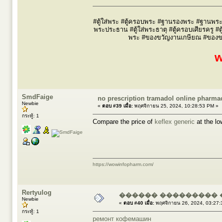
#ตู้ใส่พระ #ตู้ครอบพระ #ฐานรองพระ #ฐานพระ #
พระประธาน #ตู้ใส่พระธาตุ #ตู้ครอบเศียรครู #ต
พระ #ของขวัญงานเกษียณ #ของขวัญผ
w
SmdFaige
no prescription tramadol online pharma
Newbie
«
ตอบ #39 เมื่อ:
พฤศจิกายน 25, 2024, 10:28:53 PM »
กระทู้: 1
Compare the price of
keflex generic
at the lo
https://wowinfopharm.com/
Rertyulog
������ ��������� 
Newbie
«
ตอบ #40 เมื่อ:
พฤศจิกายน 26, 2024, 03:27:
กระทู้: 1
ремонт кофемашин