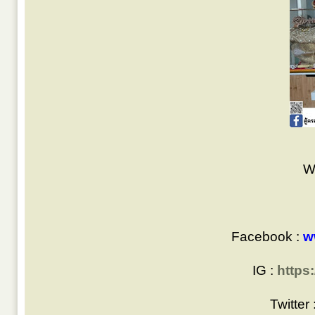
W
Facebook :
w
IG :
https
Twitter 