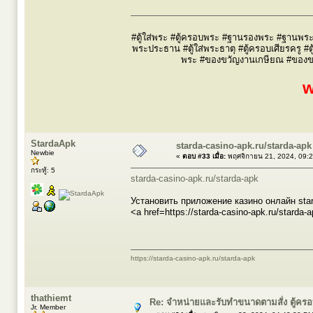
#ตู้ใส่พระ #ตู้ครอบพระ #ฐานรองพระ #ฐานพระ #
พระประธาน #ตู้ใส่พระธาตุ #ตู้ครอบเศียรครู #ต
พระ #ของขวัญงานเกษียณ #ของขวัญผ
w
StardaApk
starda-casino-apk.ru/starda-apk
Newbie
«
ตอบ #33 เมื่อ:
พฤศจิกายน 21, 2024, 09:
กระทู้: 5
starda-casino-apk.ru/starda-apk
Установить приложение казино онлайн star
<a href=https://starda-casino-apk.ru/starda-
https://starda-casino-apk.ru/starda-apk
thathiemt
Re: จำหน่ายและรับทำขนาดตามสั่ง ตู้ค
Jr. Member