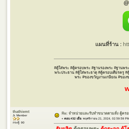
@
แผนที่ร้าน :
ht
#ตู้ใส่พระ #ตู้ครอบพระ #ฐานรองพระ #ฐานพระ #
พระประธาน #ตู้ใส่พระธาตุ #ตู้ครอบเศียรครู #ต
พระ #ของขวัญงานเกษียณ #ของขวัญผ
w
thathiemt
Re: จำหน่ายและรับทำขนาดตามสั่ง ตู้ค
Jr. Member
«
ตอบ #32 เมื่อ:
พฤศจิกายน 21, 2024, 02:59:59 PM
กระทู้: 90
รับผลิต
ตู้ครอบพระ
ตู้กระจก ตู้