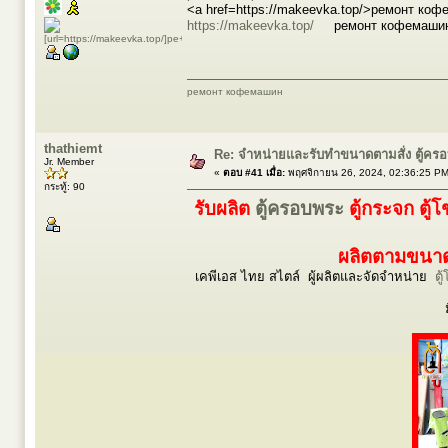
<a href=https://makeevka.top/>ремонт ко
https://makeevka.top/
ремонт кофемашин 
ремонт кофемашин
thathiemt
Re: จำหน่ายและรับทำขนาดตามสั่ง ตู้ค
Jr. Member
«
ตอบ #41 เมื่อ:
พฤศจิกายน 26, 2024, 02:36:25 PM
กระทู้: 90
รับผลิต
ตู้ครอบพระ
ตู้กระจก ตู้
ผลิตตามขนาดร
เคพีเอส ไทย สไตล์ ผู้ผลิตและจัดจำหน่าย
ตู