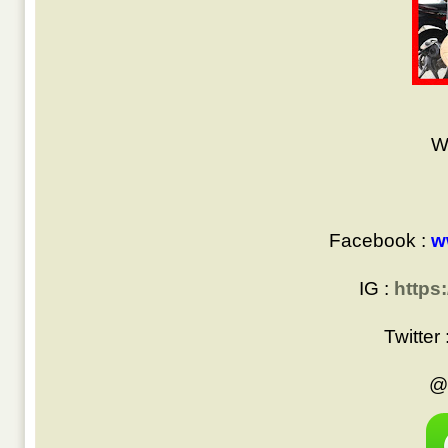
W
Facebook :
w
IG :
https
Twitter 
@