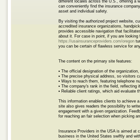
different locales across the U.S., offering a
can conveniently find the insurance company 
asset and individual safety.
By visiting the authorized project website, cu
accredited insurance organizations, handpick
provides accessible navigation that facilitate
about it. For case in point, if you are looki
https://usainsuranceproviders.com/oregon
tur
you can be certain of flawless service for an
The content on the primary site features:
• The official designation of the organization,
• The precise physical address, so visitors c
• Ways to reach them, featuring telephone n
• The company's rank in the field, reflecting it
• Reliable client ratings, which aid evaluate t
This information enables clients to achieve 
site also gives readers the possibility to wr
engagement with a given organization. Feedba
for reaching an fair selection when picking an
Insurance Providers in the USA is aimed at co
business in the United States swiftly and w