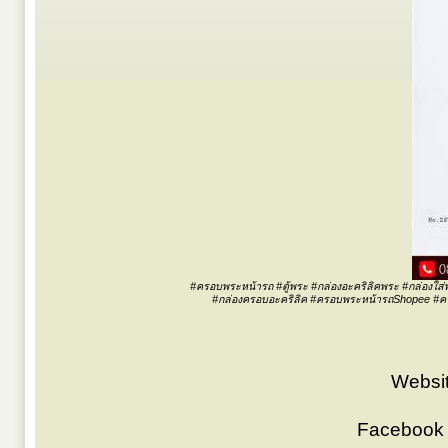
#ครอบพระหน้ารถ #ตู้พระ #กล่องอะคริลิคพระ #กล่องใส่พ
#กล่องครอบอะคริลิค #ครอบพระหน้ารถShopee #ครอ
Websit
Facebook