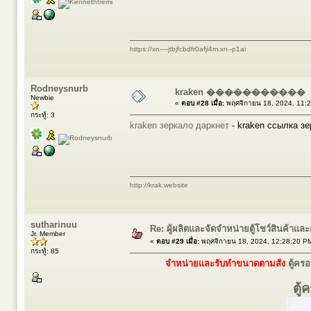
https://xn----jtbjfcbdfr0afji4m.xn--p1ai
Rodneysnurb
kraken �����������
Newbie
«
ตอบ #28 เมื่อ:
พฤศจิกายน 18, 2024, 11:
กระทู้: 3
kraken зеркало даркнет
- kraken ссылка зе
http://krak.website
sutharinuu
Re: ผู้ผลิตและจัดจำหน่ายตู้โชว์สินค้าแ
Jr. Member
«
ตอบ #29 เมื่อ:
พฤศจิกายน 18, 2024, 12:28:20 P
กระทู้: 85
จำหน่ายและรับทำขนาดตามสั่ง
ตู้คร
ตู้