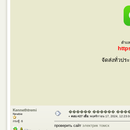
ตำแหน
http
จัดส่งทั่วป
Kennethtremi
������ ������ ���
Newbie
«
ตอบ #27 เมื่อ:
พฤศจิกายน 17, 2024, 12:23:
กระทู้: 6
проверить сайт
электрик томск