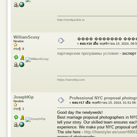
http://zemlyaclick.ru
WilliamScusy
���� ������� ���
Newbie
«
ตอบ #16 เมื่อ:
พฤศจิกายน 15, 2024, 08:
กระทู้: 9
партнерские программы условия
- эксперт
https://raevskiy.com
JosephKip
Professional NYC proposal photogr
Newbie
«
ตอบ #17 เมื่อ:
พฤศจิกายน 15, 2024, 01:51:58
กระทู้: 1
Good day the newlyweds!
Best marriage proposal photographers in NYC
tell your story. Our skilled team ensures ea
experience. We make your NYC proposal unfo
The site here -
http://freestyler.ws/user/4966
proposal photography