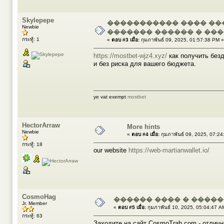
Skylepepe
����������� ���� ���
Newbie
������� ������ � ��
กระทู้: 1
«
ตอบ #3 เมื่อ:
กุมภาพันธ์ 09, 2025, 01:57:38 PM »
https://mostbet-wjz4.xyz/
как получить безд
и без риска для вашего бюджета.
ye vat exempt
mostbet
HectorArraw
More hints
Newbie
«
ตอบ #4 เมื่อ:
กุมภาพันธ์ 09, 2025, 07:2
กระทู้: 18
our website
https://web-martianwallet.io/
CosmoHag
������ ���� � ����
Jr. Member
«
ตอบ #5 เมื่อ:
กุมภาพันธ์ 10, 2025, 05:04:47 A
กระทู้: 63
Заходите на сайт CosmoTrah com - отлич