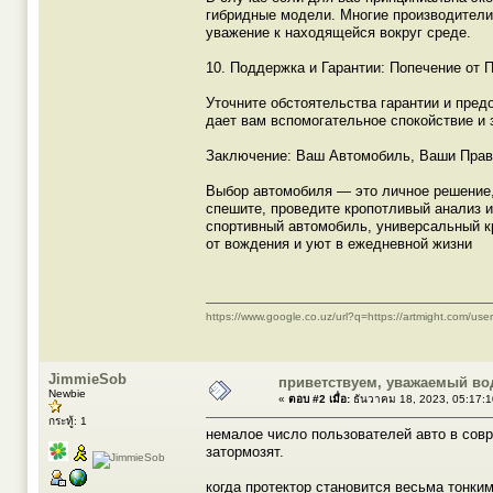
гибридные модели. Многие производители
уважение к находящейся вокруг среде.
10. Поддержка и Гарантии: Попечение от 
Уточните обстоятельства гарантии и пред
дает вам вспомогательное спокойствие и 
Заключение: Ваш Автомобиль, Ваши Прав
Выбор автомобиля — это личное решение,
спешите, проведите кропотливый анализ и
спортивный автомобиль, универсальный к
от вождения и уют в ежедневной жизни
https://www.google.co.uz/url?q=https://artmight.com/use
JimmieSob
приветствуем, уважаемый во
Newbie
«
ตอบ #2 เมื่อ:
ธันวาคม 18, 2023, 05:17:
กระทู้: 1
немалое число пользователей авто в совр
затормозят.
когда протектор становится весьма тонки