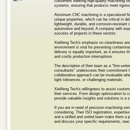
customers seeking high-quality machining se
systems, ensuring that products meet rigorou
Aluminum CNC machining is a specialized fiel
unique properties, which can be critical in de
lightweight, durable, and corrosion-resistant 
automotive and beyond. A company with expe
success of projects in these sectors.
Xielifeng Tech's emphasis on cleanliness and
environment is vital for preventing contamin
delivery is equally important, as it ensures 
and costly production interruptions.
The description of their team as a "firm-unit
consultants" underscores their commitment to
collaborative approach can be invaluable whe
tight tolerances, or challenging materials.
Xielifeng Tech's willingness to assist custo
their services. From design optimization to 
provide valuable insights and solutions is a s
If you are in need of precision machining se
considering. Their ISO registration, expertise
and a skilled and united team make them a pot
and discuss your specific requirements, reach