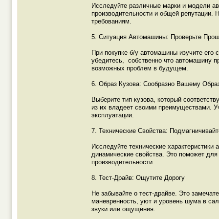
Исследуйте различные марки и модели авт
производительности и общей репутации. 
требованиям.
5. Ситуация Автомашины: Проверьте Про
При покупке б/у автомашины изучите его 
убедитесь, собственно что автомашину п
возможных проблем в будущем.
6. Образ Кузова: Сообразно Вашему Обра
Выберите тип кузова, который соответств
из их владеет своими преимуществами. Уч
эксплуатации.
7. Технические Свойства: Подмагничивайт
Исследуйте технические характеристики а
динамические свойства. Это поможет для
производительности.
8. Тест-Драйв: Ощутите Дорогу
Не забывайте о тест-драйве. Это замечат
маневренность, уют и уровень шума в са
звуки или ощущения.