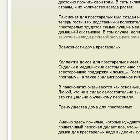
достойно прожить свои годы. В сеть вклю
страны, и их количество всегда растет.
Пансионат для престарелых был создан 
теперь гости и их родственники положите
престарелых трудятся самые лучшие меди
домашней обстановке. В том случае, есл
заботливыелюди.рф/reabilitaciya-perelom-s
Возможности дома престарелых
Коллектив домов для престарелых имеет
Сиделки и медицинские сестры отлично с
всестороннюю поддержку и помощь. Гост
программы, а также сбалансированное пит
В пансионатах оказываются как основные,
Любой, кто не в силах самостоятельно в
это специально обученному персоналу.
Преимущества дома для престарелых
Именно здесь пожилые, которые нуждаютс
приветливый персонал делает все, чтобы
домов для престарелых надо выделить с