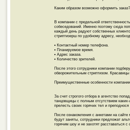
Каким образом возможно оформить заказ
В компании с предельной ответственность
собеседований. Именно поэтому сюда по
каждый день радуют собственных клиенто
стриптизерш по удобному адресу, необхо
• Контактный номер телефона.
• Планируемое время.
• Адрес заказа.
• Количество зрителей.
После этого сотрудники компании подбер
обворожительным стриптизом. Красавицы 
Преимущественные особенности компани
За счет строгого отбора в агентство поп
танцовщицы с полным отсутствием каких-
прелесть своих горячих тел и преподнося
После ознакомления с анкетами на сайте 
будут заняты, сотрудники предложат аль
горячим шоу и не захотят расставаться 