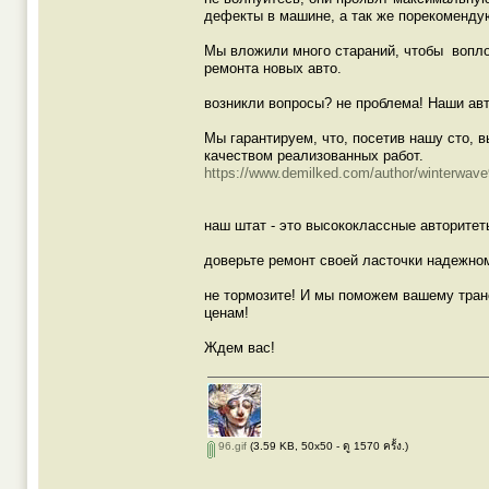
дефекты в машине, а так же порекоменду
Мы вложили много стараний, чтобы вопло
ремонта новых авто.
возникли вопросы? не проблема! Наши авт
Мы гарантируем, что, посетив нашу сто,
качеством реализованных работ.
https://www.demilked.com/author/winterwave
наш штат - это высококлассные авторитет
доверьте ремонт своей ласточки надежном
не тормозите! И мы поможем вашему транс
ценам!
Ждем вас!
96.gif
(3.59 KB, 50x50 - ดู 1570 ครั้ง.)