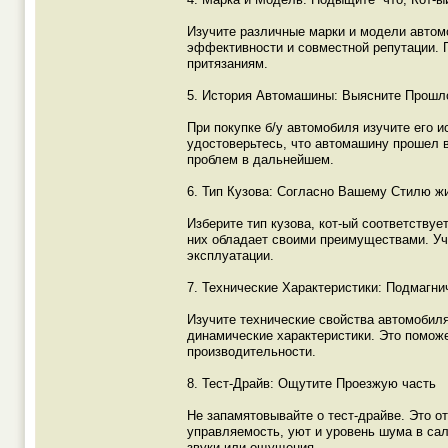
Изучите различные марки и модели автомо
эффективности и совместной репутации. 
притязаниям.
5. История Автомашины: Выясните Прошл
При покупке б/у автомобиля изучите его и
удостоверьтесь, что автомашину прошел 
проблем в дальнейшем.
6. Тип Кузова: Согласно Вашему Стилю ж
Изберите тип кузова, кот-ый соответству
них обладает своими преимуществами. Уч
эксплуатации.
7. Технические Характеристики: Подмагни
Изучите технические свойства автомобиля
динамические характеристики. Это поможе
производительности.
8. Тест-Драйв: Ощутите Проезжую часть
Не запамятовывайте о тест-драйве. Это о
управляемость, уют и уровень шума в са
звуки или ощущения.