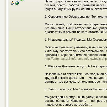
Наша гордость — в наших мастерах. Кажды
систем, опытом работы с разными маркам
будет в надежных руках опытных эксперт
2. Современное Оборудование: Технолог
Мы осознаем, собственно что современны
без внимания. Наши автосервисные центр
диагностику и ремонт вашего автомашины
3. Индивидуальный Подход: Мы Осознае
Любой автомашину уникален, и мы это п
к любому посетителю и его автомобилю.
проблемы, беря во внимание особенности 
http://avtomaster.liveforums.ru/viewtopic.p
4. Широкий Диапазон Услуг: От Регулярно
Независимо от такого как, необходим ли
трудный ремонт двигателя — мы предоста
центром, где вы можете получить все нуж
5. Залог Свойства: Мы Стоим за Нашей Р
Мы убеждены в виде наших услуг, и поэт
составной части. Наша цель — не просто
надежность вашего автомобиля.