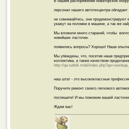
В нашем распоряжении новаторское обор
персонал нашего автотехцентра обладает
не сомневайтесь, они продемонстрируют
укажут на поломки в машине, а так же на
Мы вложили много стараний, чтобы вопло
новейших ласточек.
появились вопросы? Хорошо! Наши опытны
Мы убеждены, что, посетив наше предпри
коллектива, а также качеством проделанн
http://qa.rudnik.mobi/index.php?qa=user&q
наш штат - это высококлассные професси
Поручите ремонт своего легкового автомо
поспешите! И мы поможем вашей ласточке!
Ждем вас!