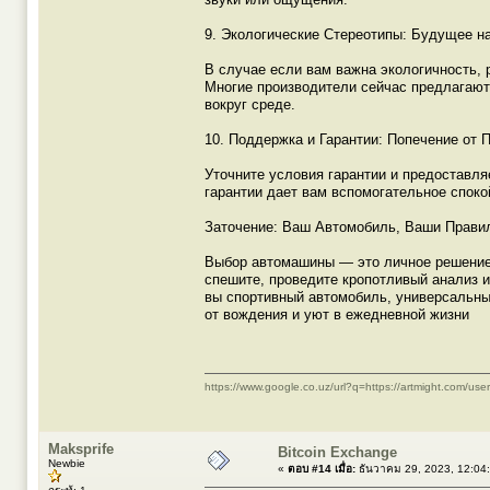
9. Экологические Стереотипы: Будущее н
В случае если вам важна экологичность,
Многие производители сейчас предлагают
вокруг среде.
10. Поддержка и Гарантии: Попечение от 
Уточните условия гарантии и предоставл
гарантии дает вам вспомогательное споко
Заточение: Ваш Автомобиль, Ваши Прави
Выбор автомашины — это личное решение,
спешите, проведите кропотливый анализ и
вы спортивный автомобиль, универсальны
от вождения и уют в ежедневной жизни
https://www.google.co.uz/url?q=https://artmight.com/use
Maksprife
Bitcoin Exchange
Newbie
«
ตอบ #14 เมื่อ:
ธันวาคม 29, 2023, 12:04