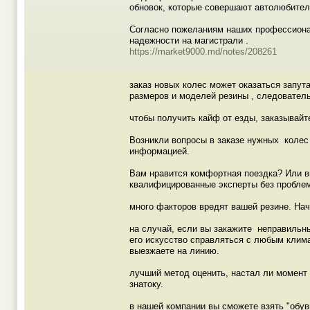
обновок, которые совершают автолюбител
Согласно пожеланиям наших профессиона
надежности на магистрали .
https://market9000.md/notes/208261
заказ новых колес может оказаться запут
размеров и моделей резины , следовател
чтобы получить кайф от езды, заказывай
Возникли вопросы в заказе нужных колес
информацией.
Вам нравится комфортная поездка? Или в
квалифицированные эксперты без пробле
много факторов вредят вашей резине. Нач
на случай, если вы закажите неправильны
его искусство справляться с любым клима
выезжаете на линию.
лучший метод оценить, настал ли момент
знатоку.
в нашей компании вы сможете взять "обу