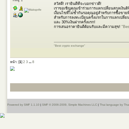
กระทู้: 1
สวัสดี! เรายินดีที่จะบอกข่าวดี!
เราขอเชิญคุณเข้าร่วมการแลกเปลี่ยนสกุลเงินดิจ
เงื่อนไขที่ไม่ซ้ำกันรอคุณอยู่สำหรับการซื้อขา
สำหรับการลงทะเบียนครั้งแรกในการแลกเปลี่ยนข
และ 30%เงินฝากครั้งแรก!
การเสนอราคายินดีต้อนรับและมีความสุข!
"Bes
"Best crypto exchange"
หน้า: [
1
]
2
3
...
8
Powered by SMF 1.1.10
|
SMF © 2006-2009, Simple Machines LLC
|
Thai language by Th