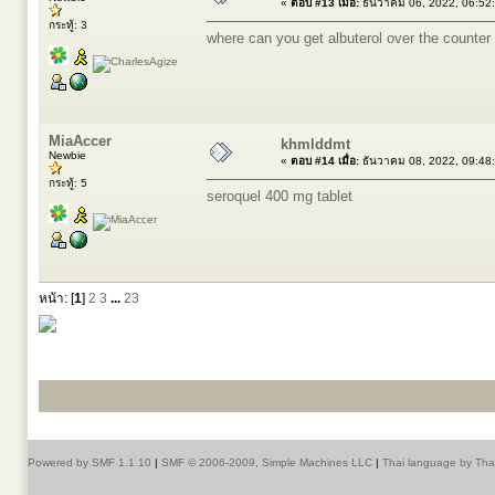
«
ตอบ #13 เมื่อ:
ธันวาคม 06, 2022, 06:52
กระทู้: 3
where can you get albuterol over the counter
MiaAccer
khmlddmt
Newbie
«
ตอบ #14 เมื่อ:
ธันวาคม 08, 2022, 09:48
กระทู้: 5
seroquel 400 mg tablet
หน้า: [
1
]
2
3
...
23
Powered by SMF 1.1.10
|
SMF © 2006-2009, Simple Machines LLC
|
Thai language by Th