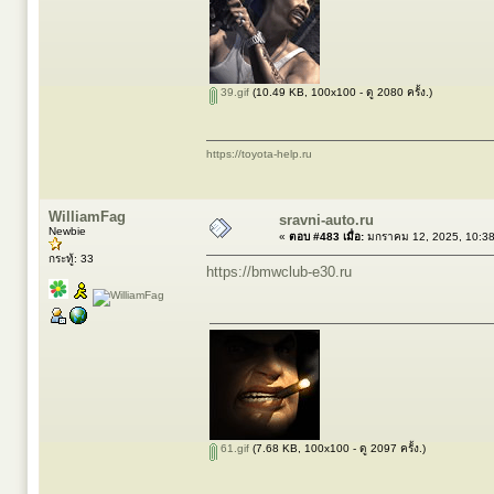
39.gif
(10.49 KB, 100x100 - ดู 2080 ครั้ง.)
https://toyota-help.ru
WilliamFag
sravni-auto.ru
Newbie
«
ตอบ #483 เมื่อ:
มกราคม 12, 2025, 10:3
กระทู้: 33
https://bmwclub-e30.ru
61.gif
(7.68 KB, 100x100 - ดู 2097 ครั้ง.)