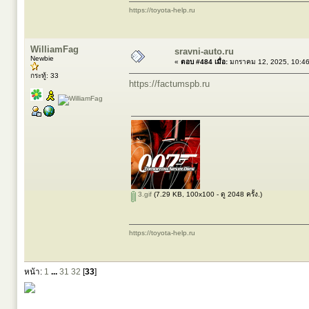
https://toyota-help.ru
WilliamFag
sravni-auto.ru
Newbie
«
ตอบ #484 เมื่อ:
มกราคม 12, 2025, 10:4
กระทู้: 33
https://factumspb.ru
3.gif
(7.29 KB, 100x100 - ดู 2048 ครั้ง.)
https://toyota-help.ru
หน้า:
1
...
31
32
[
33
]