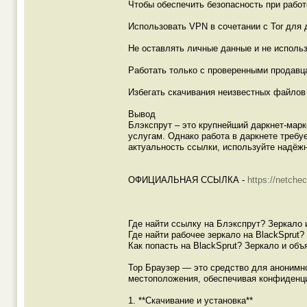
Чтобы обеспечить безопасность при рабо
Использовать VPN в сочетании с Tor для
Не оставлять личные данные и не использ
Работать только с проверенными продавца
Избегать скачивания неизвестных файлов
Вывод
Блэкспрут – это крупнейший даркнет-мар
услугам. Однако работа в даркнете требу
актуальность ссылки, используйте надёжн
ОФИЦИАЛЬНАЯ ССЫЛКА -
https://netche
Где найти ссылку на Блэкспрут? Зеркало 
Где найти рабочее зеркало на BlackSprut
Как попасть на BlackSprut? Зеркало и объ
Тор Браузер — это средство для анонимно
местоположения, обеспечивая конфиденциа
1. **Скачивание и установка**