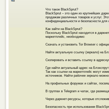
Что такое BlackSprut?
BlackSprut – это один из крупнейших дар
продажам различных товаров и услуг. Это
конфиденциальности и безопасности для 
Как зайти на BlackSprut?
Поскольку BlackSprut находится в даркнет
маркетплейс, необходимо:
Скачать и установить Tor Browser с офици
Найти актуальную ссылку (зеркало) на Бл
Скопировать и вставить ссылку в адресную
Где найти актуальный адрес на Блэкспрут
Так как ссылки на маркетплейс могут изм
источников. Найти рабочее зеркало можно
На профильных форумах и сайтах, посвя
В группах в Telegram и чатах, где разме
Через даркнет-ресурсы, которые отслежи
Безопасность при использовании BlackSpr