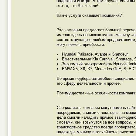
надежно и быстро. В том случае, если вы 
это то, что Вы искали!
Какие услуги оказывает компания?
Эта компания предлагает большой перечен
именно здесь возможно купить машину «п
соответствующего любым предпочтениям,
могут помочь приобрести:
• Hyundai Palisade, Avante и Grandeur.
• Вместительные Kia Carnival, Sportage, S
• Экономный электромобиль Hyundai Ioni
• BMW X5, X6, X7; Mercedes GLE, S, E-Cl
Во время подбора автомобиля специалист
его сферу деятельности и прочее.
Преимущественные особенности компани
Специалисты компании могут помочь найт
посредников, в связи с чем, цены на ма
дела смогли наладить прямое взаимодейс
словами, они возьмутся за все вопросы, 
транспортное средство всегда проверяется
надежную машину высочайшего качества п