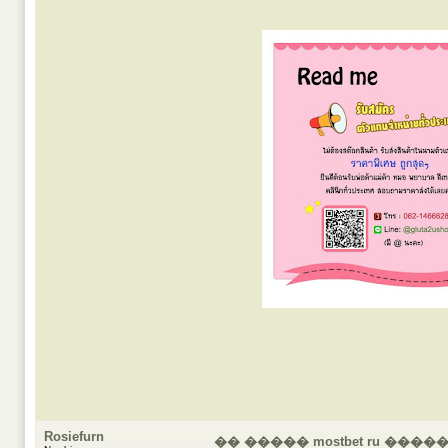
Rosiefurn
�� ����� mostbet ru �