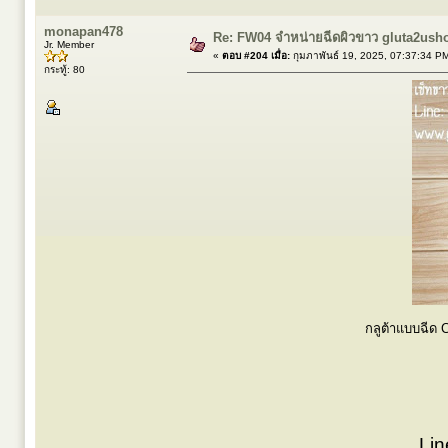
monapan478
Re: FW04 จำหน่ายฉีดผิวขาว gluta2ush
Jr. Member
«
ตอบ #204 เมื่อ:
กุมภาพันธ์ 19, 2025, 07:37:34 P
กระทู้: 80
กลูต้าแบบฉีด 
Lin