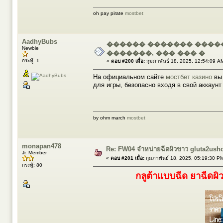
oh pay pirate
mostbet
AadhyBubs
������ ������� ������
Newbie
�������, ��� ��� �
กระทู้: 1
«
ตอบ #200 เมื่อ:
กุมภาพันธ์ 18, 2025, 12:54:09 A
На официальном сайте
мостбет казино
вы 
для игры, безопасно входя в свой аккаунт
by ohm march
mostbet
monapan478
Re: FW04 จำหน่ายฉีดผิวขาว gluta2ush
Jr. Member
«
ตอบ #201 เมื่อ:
กุมภาพันธ์ 18, 2025, 05:19:30 P
กระทู้: 80
กลูต้าแบบฉีด ยาฉีดผิ