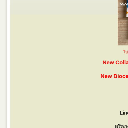
โป
New Colla
New Biocel
Lin
หรือ