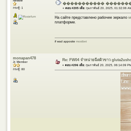
Newbie
����������� ������
กระทู้: 1
«
ตอบ #205 เมื่อ:
กุมภาพันธ์ 20, 2025, 01:32:06 A
На сайте представлено рабочее зеркало
м
платформе.
if wad apposite
mostbet
monapan478
Re: FW04 จำหน่ายฉีดผิวขาว gluta2ush
Jr. Member
«
ตอบ #206 เมื่อ:
กุมภาพันธ์ 20, 2025, 06:14:09 P
กระทู้: 80