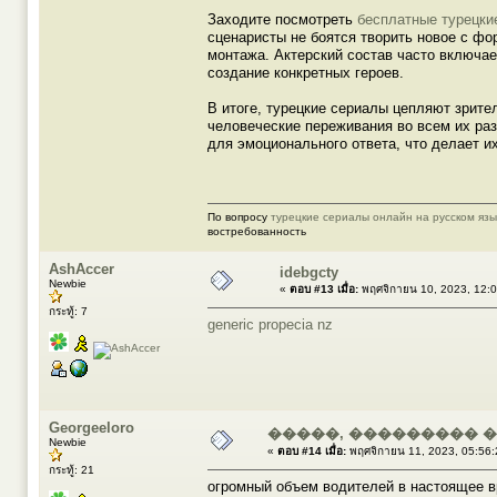
Заходите посмотреть
бесплатные турецки
сценаристы не боятся творить новое с ф
монтажа. Актерский состав часто включае
создание конкретных героев.
В итоге, турецкие сериалы цепляют зрит
человеческие переживания во всем их раз
для эмоционального ответа, что делает 
По вопросу
турецкие сериалы онлайн на русском язы
востребованность
AshAccer
idebgcty
Newbie
«
ตอบ #13 เมื่อ:
พฤศจิกายน 10, 2023, 12:
กระทู้: 7
generic propecia nz
Georgeeloro
�����, ��������� 
Newbie
«
ตอบ #14 เมื่อ:
พฤศจิกายน 11, 2023, 05:56
กระทู้: 21
огромный объем водителей в настоящее вр