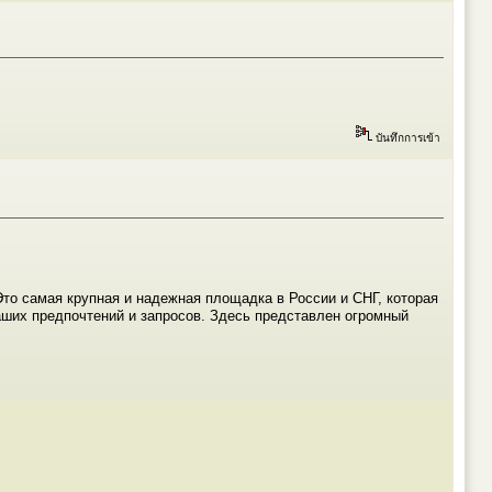
บันทึกการเข้า
то самая крупная и надежная площадка в России и СНГ, которая
ваших предпочтений и запросов. Здесь представлен огромный