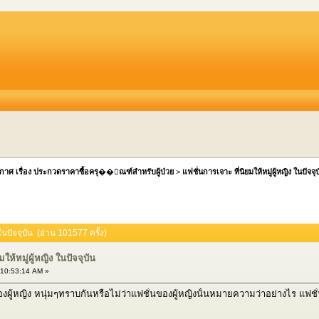
กาศ เรื่อง ประกวดราคาซื้อครุ��ัณฑ์สำหรับผู้ป่วย
>
แฟชั่นการเจาะ ที่นิยมให้หมู่ผู้หญิง ในปัจจุ
 ในปัจจุบัน (อ่าน 101577 ครั้ง)
ให้หมู่ผู้หญิง ในปัจจุบัน
 10:53:14 AM »
ของผู้หญิง หนุ่มๆทราบกันหรือไม่ว่าแฟชั่นของผู้หญิงนั้นหมายความว่าอย่างไร แฟชั่น