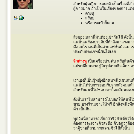
สำหรับผู้หญิงการแต่งตัวเป็นเรื่องที
ผู้ชายมาก ถ้าเป็นในเรื่องของการแต่งตัว
ต่างหู
สร้อย
หรือกระเป๋าก็ตาม
สิ่งของเหล่านี้มันต้องเข้ากันได้ ดัง
แฟชั่นเครื่องประดับที่กำลังมาแรงมาก
คืออะไร คนที่เป็นสายแฟชั่นตัวแม่ เ
ประดับประเภทนี้กันได้เลย
จิวต่างหู
เป็นเครื่องประดับ หรือสินค้
แปรเปลี่ยนมาอยู่ในรูปแบบจิวเล็กๆ จน
เราเองก็เป็นผู้หญิงอีกคนหนึ่งเช่นกัน
แฟชั่นได้รับการยอมรับจากสังคมแล้ว
สำหรับคนที่ไม่ชอบเขาก็จะมีมุมมอง
ดังนั้นเราไม่สามารถไปบอกให้คนที่ไ
ขาย บางร้านเจาะให้ฟรี อีกสิ่งหนึ่ง
คิ้ว เป็นต้น
ทุกวันนี้สามารถเรียกว่าจิวคำเดียว
ต้องการจะเจาะจิวสะดือ ก็บอกว่าต้อง
ว่าผู้ชายก็สามารถเจาะจิวได้ทั้งนั้น