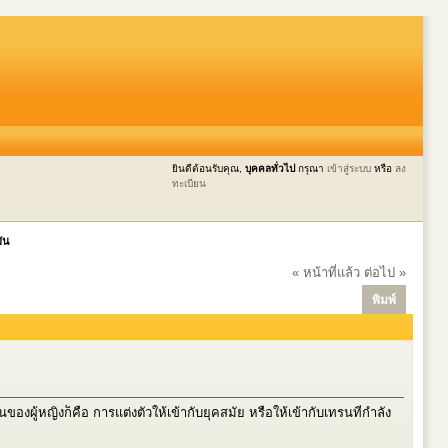
ยินดีต้อนรับคุณ,
บุคคลทั่วไป
กรุณา
เข้าสู่ระบบ
หรือ
ลง
ทะเบียน
บัน
« หน้าที่แล้ว
ต่อไป »
พิมพ์
ของผู้หญิงก็คือ การแต่งตัวให้เข้ากับยุคสมัย หรือให้เข้ากับเทรนที่กำลัง