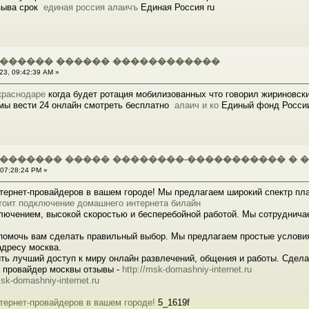
озыва срок
единая россия алаичъ
Единая Россия ru
������� ������ ������������
23, 09:42:39 AM »
краснодаре
когда будет ротация мобилизованных что говорил жириновски
умы вести 24 онлайн смотреть бесплатно
алаич и ко
Единый фонд России
 ������� ����� ��������-����������� � �
 07:28:24 PM »
тернет-провайдеров в вашем городе! Мы предлагаем широкий спектр пла
тоит подключение домашнего интернета билайн
ючением, высокой скоростью и бесперебойной работой. Мы сотруднича
 помочь вам сделать правильный выбор. Мы предлагаем простые условия
адресу москва.
ить лучший доступ к миру онлайн развлечений, общения и работы. Сдел
й провайдер москвы отзывы -
http://msk-domashniy-internet.ru
msk-domashniy-internet.ru
тернет-провайдеров в вашем городе!
5_1619f