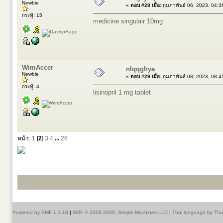
Newbie
«
ตอบ #28 เมื่อ:
กุมภาพันธ์ 06, 2023, 04:
กระทู้: 15
medicine singulair 10mg
WimAccer
nlqqghya
Newbie
«
ตอบ #29 เมื่อ:
กุมภาพันธ์ 08, 2023, 08:
กระทู้: 4
lisinopril 1 mg tablet
หน้า:
1
[
2
]
3
4
...
26
Powered by SMF 1.1.10
|
SMF © 2006-2009, Simple Machines LLC
|
Thai language by Th