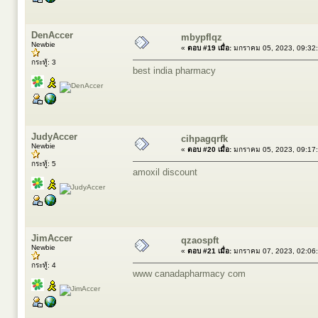
DenAccer
mbypflqz
Newbie
«
ตอบ #19 เมื่อ:
มกราคม 05, 2023, 09:32
กระทู้: 3
best india pharmacy
JudyAccer
cihpagqrfk
Newbie
«
ตอบ #20 เมื่อ:
มกราคม 05, 2023, 09:17
กระทู้: 5
amoxil discount
JimAccer
qzaospft
Newbie
«
ตอบ #21 เมื่อ:
มกราคม 07, 2023, 02:06
กระทู้: 4
www canadapharmacy com