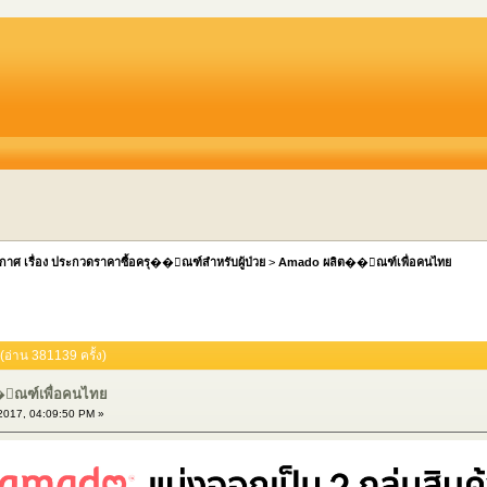
กาศ เรื่อง ประกวดราคาซื้อครุ��ัณฑ์สำหรับผู้ป่วย
>
Amado ผลิต��ัณฑ์เพื่อคนไทย
่าน 381139 ครั้ง)
ัณฑ์เพื่อคนไทย
017, 04:09:50 PM »