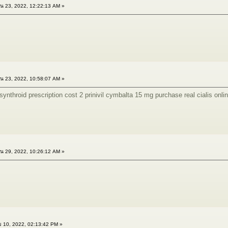
น 23, 2022, 12:22:13 AM »
น 23, 2022, 10:58:07 AM »
synthroid prescription cost
2 prinivil
cymbalta 15 mg
purchase real cialis onli
น 29, 2022, 10:26:12 AM »
 10, 2022, 02:13:42 PM »