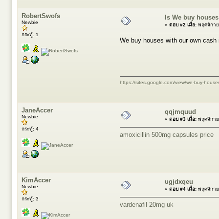
RobertSwofs
Is We buy houses 
Newbie
«
ตอบ #2 เมื่อ:
พฤศจิกาย
กระทู้: 1
We buy houses with our own cash i
https://sites.google.com/view/we-buy-house
JaneAccer
qqjmquud
Newbie
«
ตอบ #3 เมื่อ:
พฤศจิกาย
กระทู้: 4
amoxicillin 500mg capsules price
KimAccer
ugjdxqeu
Newbie
«
ตอบ #4 เมื่อ:
พฤศจิกาย
กระทู้: 3
vardenafil 20mg uk