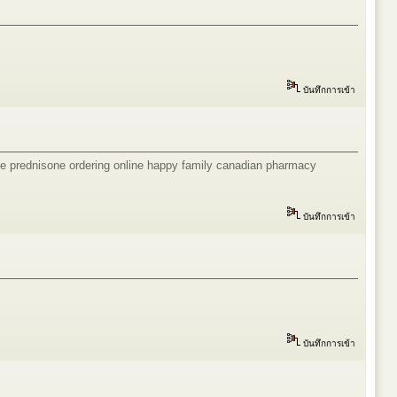
บันทึกการเข้า
ne
prednisone ordering online
happy family canadian pharmacy
บันทึกการเข้า
บันทึกการเข้า