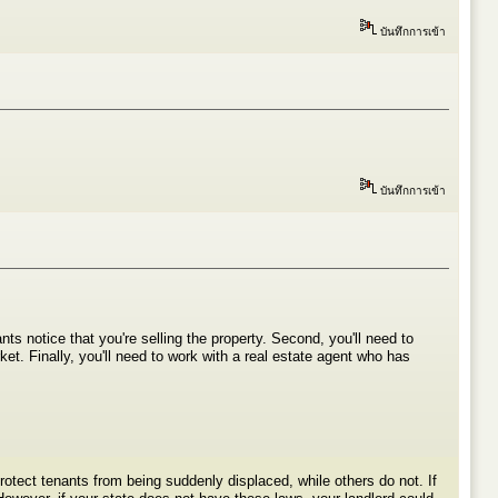
บันทึกการเข้า
บันทึกการเข้า
nts notice that you're selling the property. Second, you'll need to
et. Finally, you'll need to work with a real estate agent who has
otect tenants from being suddenly displaced, while others do not. If