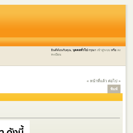
ยินดีต้อนรับคุณ,
บุคคลทั่วไป
กรุณา
เข้าสู่ระบบ
หรือ
ลง
ทะเบียน
« หน้าที่แล้ว
ต่อไป »
พิมพ์