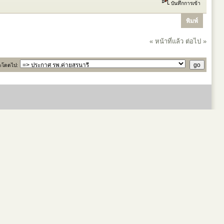
บันทึกการเข้า
พิมพ์
« หน้าที่แล้ว
ต่อไป »
ะโดดไป: