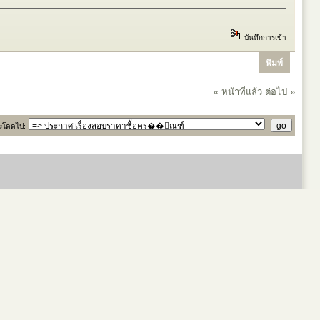
บันทึกการเข้า
พิมพ์
« หน้าที่แล้ว
ต่อไป »
ะโดดไป: