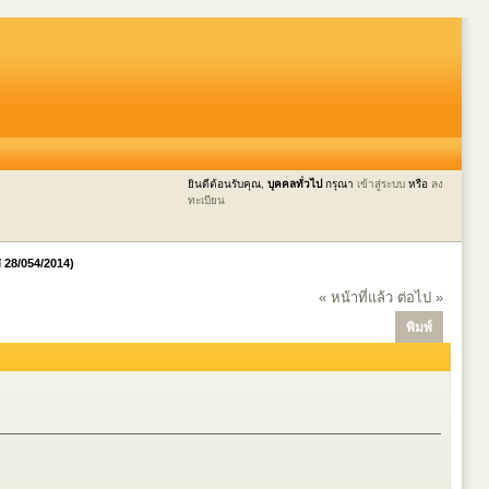
ยินดีต้อนรับคุณ,
บุคคลทั่วไป
กรุณา
เข้าสู่ระบบ
หรือ
ลง
ทะเบียน
ศ 28/054/2014)
« หน้าที่แล้ว
ต่อไป »
พิมพ์