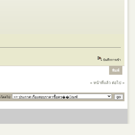
บันทึกการเข้า
พิมพ์
« หน้าที่แล้ว
ต่อไป »
ะโดดไป: