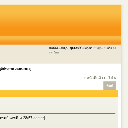
ยินดีต้อนรับคุณ,
บุคคลทั่วไป
กรุณา
เข้าสู่ระบบ
หรือ
ลง
ทะเบียน
ยุติประกาศ 24/04/2014)
« หน้าที่แล้ว
ต่อไป »
พิมพ์
ทย์ เลขที่ ค.28/57 center]